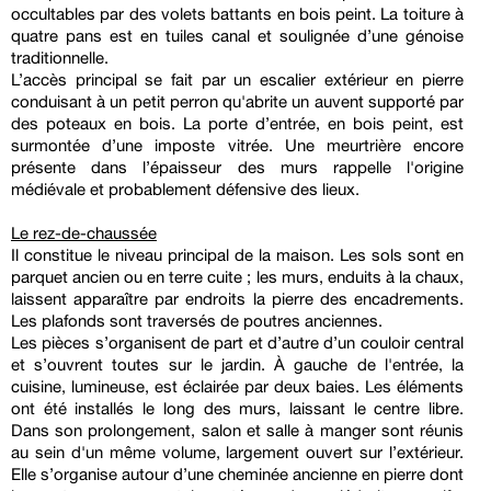
occultables par des volets battants en bois peint. La toiture à
quatre pans est en tuiles canal et soulignée d’une génoise
traditionnelle.
L’accès principal se fait par un escalier extérieur en pierre
conduisant à un petit perron qu'abrite un auvent supporté par
des poteaux en bois. La porte d’entrée, en bois peint, est
surmontée d’une imposte vitrée. Une meurtrière encore
présente dans l’épaisseur des murs rappelle l'origine
médiévale et probablement défensive des lieux.
Le rez-de-chaussée
Il constitue le niveau principal de la maison. Les sols sont en
parquet ancien ou en terre cuite ; les murs, enduits à la chaux,
laissent apparaître par endroits la pierre des encadrements.
Les plafonds sont traversés de poutres anciennes.
Les pièces s’organisent de part et d’autre d’un couloir central
et s’ouvrent toutes sur le jardin. À gauche de l'entrée, la
cuisine, lumineuse, est éclairée par deux baies. Les éléments
ont été installés le long des murs, laissant le centre libre.
Dans son prolongement, salon et salle à manger sont réunis
au sein d'un même volume, largement ouvert sur l’extérieur.
Elle s’organise autour d’une cheminée ancienne en pierre dont