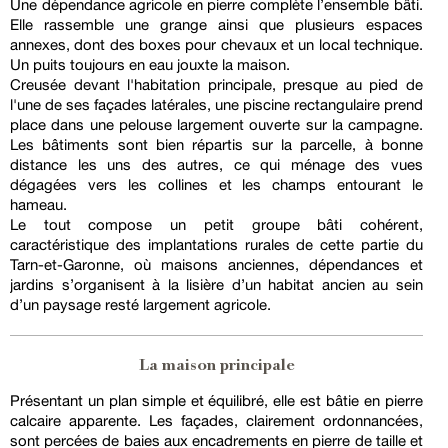
Une dépendance agricole en pierre complète l’ensemble bâti.
Elle rassemble une grange ainsi que plusieurs espaces
annexes, dont des boxes pour chevaux et un local technique.
Un puits toujours en eau jouxte la maison.
Creusée devant l'habitation principale, presque au pied de
l'une de ses façades latérales, une piscine rectangulaire prend
place dans une pelouse largement ouverte sur la campagne.
Les bâtiments sont bien répartis sur la parcelle, à bonne
distance les uns des autres, ce qui ménage des vues
dégagées vers les collines et les champs entourant le
hameau.
Le tout compose un petit groupe bâti cohérent,
caractéristique des implantations rurales de cette partie du
Tarn-et-Garonne, où maisons anciennes, dépendances et
jardins s’organisent à la lisière d’un habitat ancien au sein
d’un paysage resté largement agricole.
La maison principale
Présentant un plan simple et équilibré, elle est bâtie en pierre
calcaire apparente. Les façades, clairement ordonnancées,
sont percées de baies aux encadrements en pierre de taille et