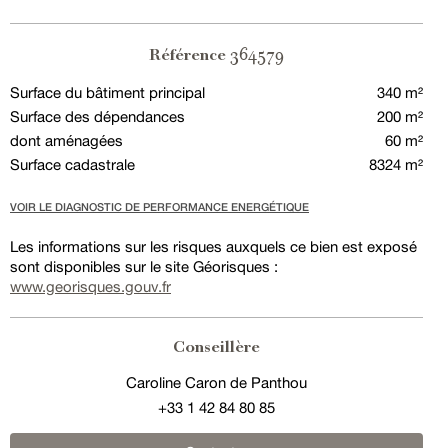
364579
Référence
Surface du bâtiment principal
340 m²
Surface des dépendances
200 m²
dont aménagées
60 m²
Surface cadastrale
8324 m²
VOIR LE DIAGNOSTIC DE PERFORMANCE ENERGÉTIQUE
Les informations sur les risques auxquels ce bien est exposé
sont disponibles sur le site Géorisques :
www.georisques.gouv.fr
Conseillère
Caroline Caron de Panthou
+33 1 42 84 80 85