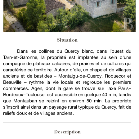
Situation
Dans les collines du Quercy blanc, dans l’ouest du
Tarn-et-Garonne, la propriété est implantée au sein d'une
campagne de plateaux calcaires, de prairies et de cultures qui
caractérise ce territoire. Autour d’elle, un chapelet de villages
anciens et de bastides – Montaigu-de-Quercy, Roquecor et
Beauville – rythme la vie locale et regroupe les premiers
commerces. Agen, dont la gare se trouve sur l’axe Paris–
Bordeaux–Toulouse, est accessible en quelque 40 min, tandis
que Montauban se rejoint en environ 50 min. La propriété
s’inscrit ainsi dans un paysage rural typique du Quercy, fait de
reliefs doux et de villages anciens.
Description