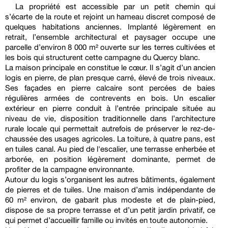
La propriété est accessible par un petit chemin qui
s’écarte de la route et rejoint un hameau discret composé de
quelques habitations anciennes. Implanté légèrement en
retrait, l’ensemble architectural et paysager occupe une
parcelle d’environ 8 000 m² ouverte sur les terres cultivées et
les bois qui structurent cette campagne du Quercy blanc.
La maison principale en constitue le cœur. Il s’agit d’un ancien
logis en pierre, de plan presque carré, élevé de trois niveaux.
Ses façades en pierre calcaire sont percées de baies
régulières armées de contrevents en bois. Un escalier
extérieur en pierre conduit à l’entrée principale située au
niveau de vie, disposition traditionnelle dans l’architecture
rurale locale qui permettait autrefois de préserver le rez-de-
chaussée des usages agricoles. La toiture, à quatre pans, est
en tuiles canal. Au pied de l'escalier, une terrasse enherbée et
arborée, en position légèrement dominante, permet de
profiter de la campagne environnante.
Autour du logis s’organisent les autres bâtiments, également
de pierres et de tuiles. Une maison d’amis indépendante de
60 m² environ, de gabarit plus modeste et de plain-pied,
dispose de sa propre terrasse et d’un petit jardin privatif, ce
qui permet d’accueillir famille ou invités en toute autonomie.