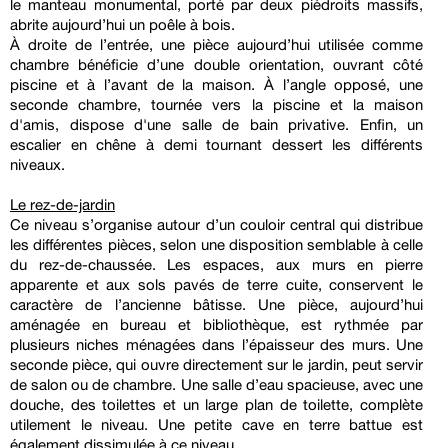
le manteau monumental, porté par deux piédroits massifs,
abrite aujourd’hui un poêle à bois.
À droite de l’entrée, une pièce aujourd’hui utilisée comme
chambre bénéficie d’une double orientation, ouvrant côté
piscine et à l’avant de la maison. À l’angle opposé, une
seconde chambre, tournée vers la piscine et la maison
d'amis, dispose d'une salle de bain privative. Enfin, un
escalier en chêne à demi tournant dessert les différents
niveaux.
Le rez-de-jardin
Ce niveau s’organise autour d’un couloir central qui distribue
les différentes pièces, selon une disposition semblable à celle
du rez-de-chaussée. Les espaces, aux murs en pierre
apparente et aux sols pavés de terre cuite, conservent le
caractère de l’ancienne bâtisse. Une pièce, aujourd’hui
aménagée en bureau et bibliothèque, est rythmée par
plusieurs niches ménagées dans l’épaisseur des murs. Une
seconde pièce, qui ouvre directement sur le jardin, peut servir
de salon ou de chambre. Une salle d’eau spacieuse, avec une
douche, des toilettes et un large plan de toilette, complète
utilement le niveau. Une petite cave en terre battue est
également dissimulée à ce niveau.