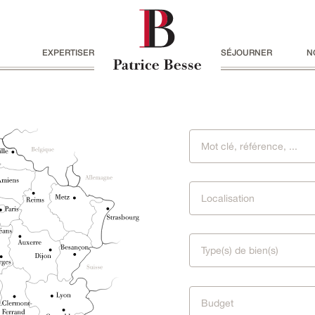
EXPERTISER
SÉJOURNER
N
Localisation
Type(s) de bien(s)
Budget