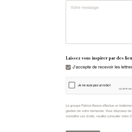
Laissez vous inspirer par des lieu
J’accepte de recevoir les lettr
Le groupe Patrice Besse effectue un traiteme
gestion de votre demande. Vous disposez de dr
connaître vos droits, veuillez consulter notre
C