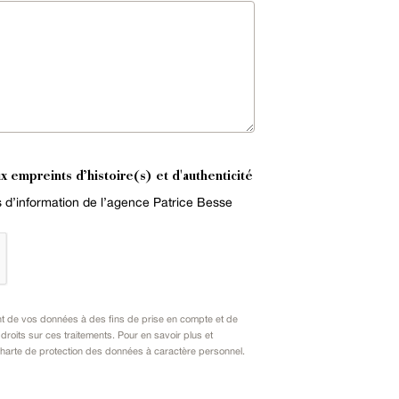
x empreints d’histoire(s) et d'authenticité
es d’information de l’agence Patrice Besse
nt de vos données à des fins de prise en compte et de
oits sur ces traitements. Pour en savoir plus et
harte de protection des données à caractère personnel
.