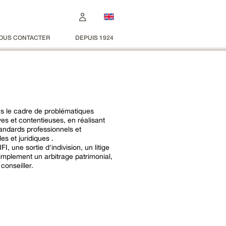
OUS CONTACTER
DEPUIS 1924
s le cadre de problématiques
ves et contentieuses, en réalisant
andards professionnels et
es et juridiques .
I, une sortie d'indivision, un litige
simplement un arbitrage patrimonial,
conseiller.