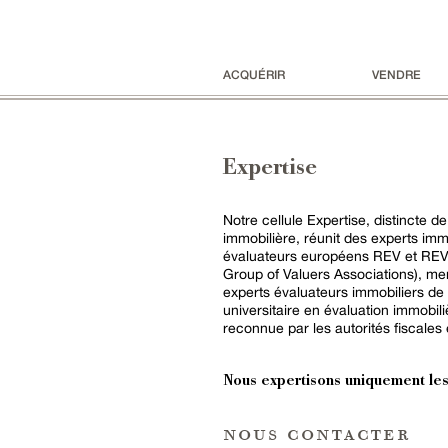
ACQUÉRIR
VENDRE
Expertise
Notre cellule Expertise, distincte de
immobilière, réunit des experts immo
évaluateurs européens REV et REV
Group of Valuers Associations), m
experts évaluateurs immobiliers de
universitaire en évaluation immobili
reconnue par les autorités fiscales e
Nous expertisons uniquement les
nous contacter