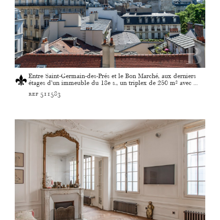
Entre Saint-Germain-des-Prés et le Bon Marché, aux derniers
étages d’un immeuble du 18e s., un triplex de 250 m² avec ...
ref 511583