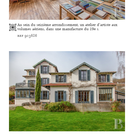
Au sein du seizième arrondissement, un atelier d'artiste aux
volumes aériens, dans une manufacture du 19e s.
ref 903686