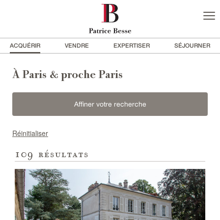
ACQUÉRIR
VENDRE
EXPERTISER
SÉJOURNER
À Paris & proche Paris
Affiner votre recherche
Réinitialiser
109
résultats