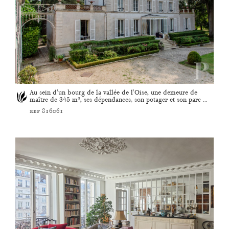
Au sein d'un bourg de la vallée de l'Oise, une demeure de
maître de 345 m², ses dépendances, son potager et son parc ...
ref 816061