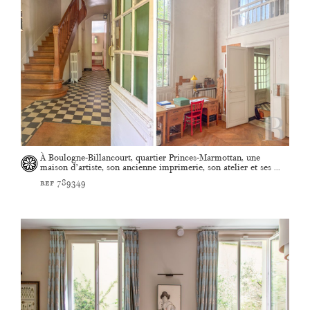
À Boulogne-Billancourt, quartier Princes-Marmottan, une
maison d’artiste, son ancienne imprimerie, son atelier et ses ...
ref 789349