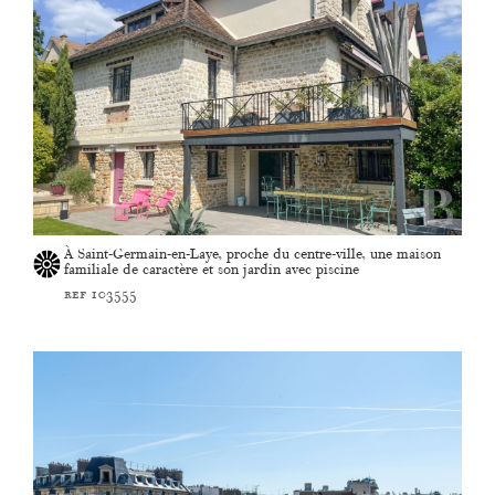
À Saint-Germain-en-Laye, proche du centre-ville, une maison
familiale de caractère et son jardin avec piscine
ref 103555