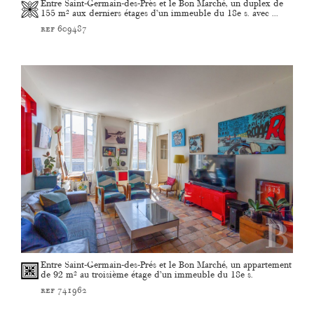
Entre Saint-Germain-des-Près et le Bon Marché, un duplex de
155 m² aux derniers étages d’un immeuble du 18e s. avec ...
ref 609487
Entre Saint-Germain-des-Prés et le Bon Marché, un appartement
de 92 m² au troisième étage d’un immeuble du 18e s.
ref 741962