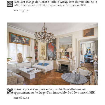
Face aux étangs de Corot à Ville-d'Avray, loin du tumulte de la
ville, une demeure de style néo-basque de quelque 340 ...
ref 195130
Entre la place Vendôme et le marché Saint-Honoré, un
appartement au 4e étage d'un immeuble du 18e s. inscrit MH
ref 680472