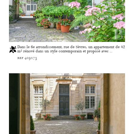
Dans le 6e arrondissement, rue de Sèvres, un appartement de 42
m² rénové dans un style contemporain et proposé avec ...
ref 409273