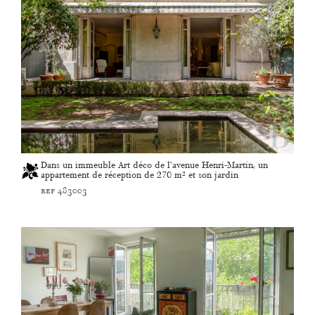
Dans un immeuble Art déco de l’avenue Henri-Martin, un
appartement de réception de 270 m² et son jardin
ref 483003