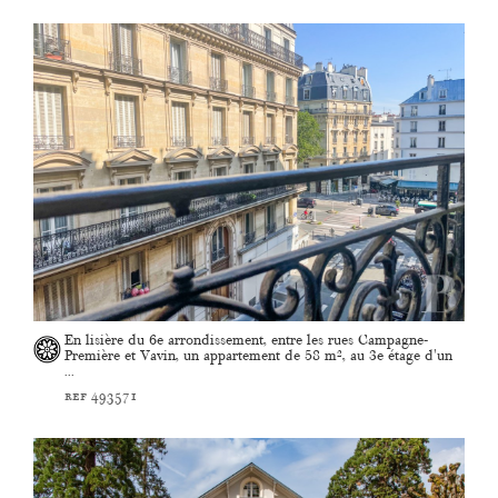
En lisière du 6e arrondissement, entre les rues Campagne-
Première et Vavin, un appartement de 58 m², au 3e étage d'un
...
ref 493571