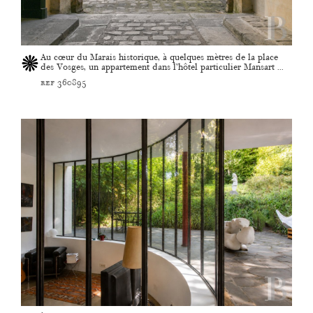
Au cœur du Marais historique, à quelques mètres de la place
des Vosges, un appartement dans l’hôtel particulier Mansart ...
ref 360895