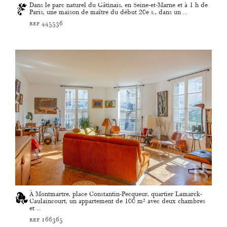
Dans le parc naturel du Gâtinais, en Seine-et-Marne et à 1 h de
Paris, une maison de maître du début 20e s., dans un ...
ref 445536
À Montmartre, place Constantin-Pecqueur, quartier Lamarck-
Caulaincourt, un appartement de 100 m² avec deux chambres
et ...
ref 166365