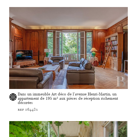
Dans un immeuble Art déco de l'avenue Henri-Martin, un
appartement de 195 m² aux pièces de réception richement
décorées
ref 164482