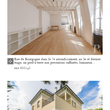
Rue de Bourgogne dans le 7e arrondissement, au 3e et dernier
étage, un pied-à-terre aux prestations raffinées, lumineux ...
ref 688148