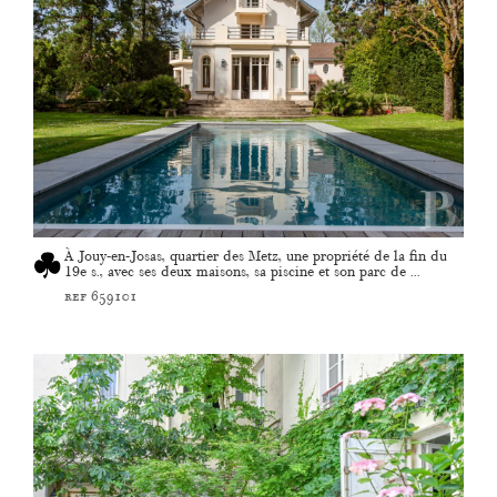
À Jouy-en-Josas, quartier des Metz, une propriété de la fin du
19e s., avec ses deux maisons, sa piscine et son parc de ...
ref 659101