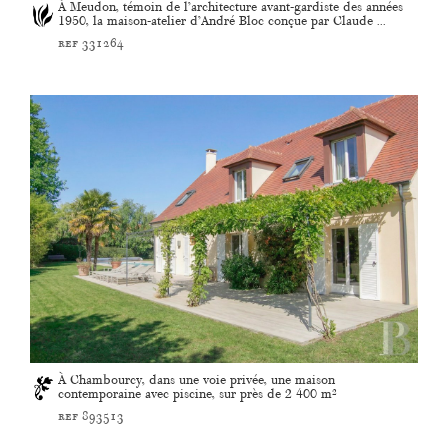
À Meudon, témoin de l’architecture avant-gardiste des années
1950, la maison-atelier d’André Bloc conçue par Claude ...
ref 331264
À Chambourcy, dans une voie privée, une maison
contemporaine avec piscine, sur près de 2 400 m²
ref 893513