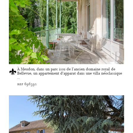
À Meudon, dans un parc issu de l'ancien domaine royal de
Bellevue, un appartement d’apparat dans une villa néoclassique
...
ref 696392