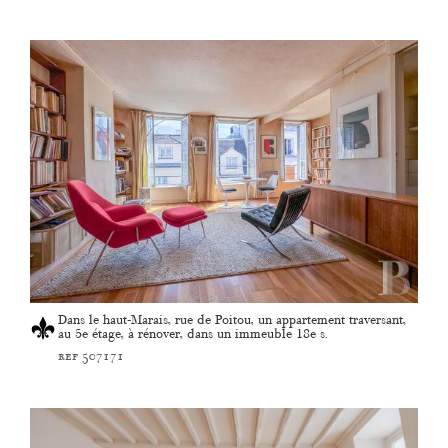
Dans le haut-Marais, rue de Poitou, un appartement traversant,
au 5e étage, à rénover, dans un immeuble 18e s.
ref 507171