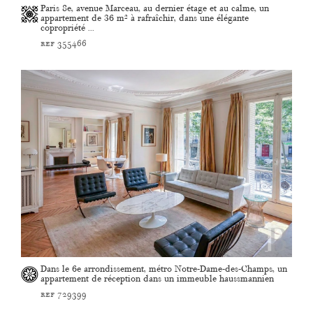
Paris 8e, avenue Marceau, au dernier étage et au calme, un
appartement de 36 m² à rafraîchir, dans une élégante
copropriété ...
ref 355466
Dans le 6e arrondissement, métro Notre-Dame-des-Champs, un
appartement de réception dans un immeuble haussmannien
ref 729399