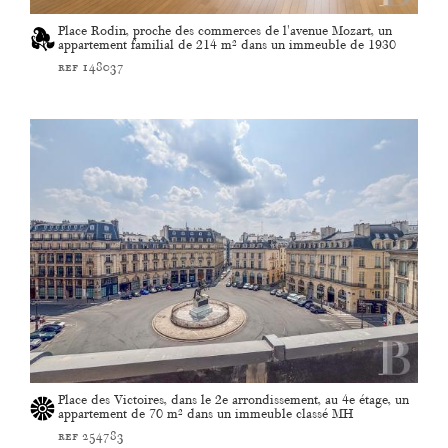
Place Rodin, proche des commerces de l'avenue Mozart, un
appartement familial de 214 m² dans un immeuble de 1930
ref 148037
Place des Victoires, dans le 2e arrondissement, au 4e étage, un
appartement de 70 m² dans un immeuble classé MH
ref 254783