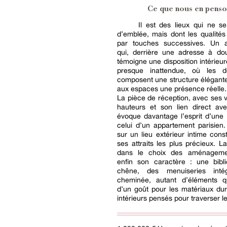
Ce que nous en penso
Il est des lieux qui ne se
d’emblée, mais dont les qualités
par touches successives. Un 
qui, derrière une adresse à dou
témoigne une disposition intérieur
presque inattendue, où les d
composent une structure élégant
aux espaces une présence réelle.
La pièce de réception, avec ses v
hauteurs et son lien direct ave
évoque davantage l’esprit d’une
celui d’un appartement parisien.
sur un lieu extérieur intime const
ses attraits les plus précieux. 
dans le choix des aménagemen
enfin son caractère : une bibl
chêne, des menuiseries inté
cheminée, autant d’éléments qu
d’un goût pour les matériaux dur
intérieurs pensés pour traverser l