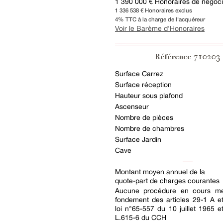
1 390 000 € Honoraires de négocia
1 336 538 € Honoraires exclus
4% TTC à la charge de l'acquéreur
Voir le Barème d'Honoraires
710203
Référence
Surface Carrez
Surface réception
Hauteur sous plafond
Ascenseur
Nombre de pièces
Nombre de chambres
Surface Jardin
Cave
Montant moyen annuel de la
quote-part de charges courantes
Aucune procédure en cours me
fondement des articles 29-1 A e
loi n°65-557 du 10 juillet 1965 et
L.615-6 du CCH