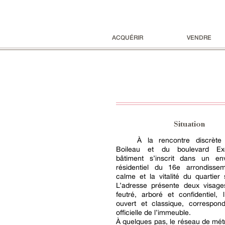
ACQUÉRIR
VENDRE
Situation
À la rencontre discrète
Boileau et du boulevard Ex
bâtiment s’inscrit dans un en
résidentiel du 16e arrondisse
calme et la vitalité du quartier 
L’adresse présente deux visages
feutré, arboré et confidentiel, l
ouvert et classique, correspond
officielle de l’immeuble.
À quelques pas, le réseau de mét