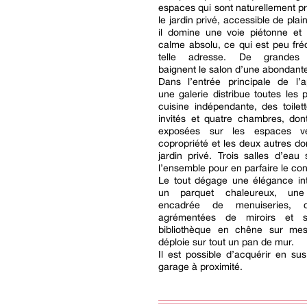
espaces qui sont naturellement p
le jardin privé, accessible de plain
il domine une voie piétonne et 
calme absolu, ce qui est peu fr
telle adresse. De grandes 
baignent le salon d’une abondante
Dans l’entrée principale de l’a
une galerie distribue toutes les 
cuisine indépendante, des toilet
invités et quatre chambres, don
exposées sur les espaces v
copropriété et les deux autres do
jardin privé. Trois salles d’eau 
l’ensemble pour en parfaire le con
Le tout dégage une élégance int
un parquet chaleureux, un
encadrée de menuiseries, 
agrémentées de miroirs et s
bibliothèque en chêne sur me
déploie sur tout un pan de mur.
Il est possible d’acquérir en su
garage à proximité.