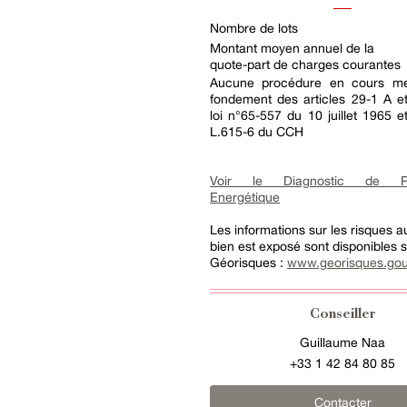
Nombre de lots
Montant moyen annuel de la
quote-part de charges courantes
Aucune procédure en cours me
fondement des articles 29-1 A e
loi n°65-557 du 10 juillet 1965 et
L.615-6 du CCH
Voir le Diagnostic de Pe
Energétique
Les informations sur les risques 
bien est exposé sont disponibles su
Géorisques :
www.georisques.gou
Conseiller
Guillaume Naa
+33 1 42 84 80 85
Contacter