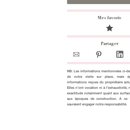
Mes favoris
Partager
NB: Les informations mentionnées ci-de
de notre visite sur place, mais é
informations reçues du propriétaire actu
Elles n’ont vocation ni à l’exhaustivité, n
exactitude notamment quant aux surfac
aux époques de construction. A ce ti
sauraient engager notre responsabilité.