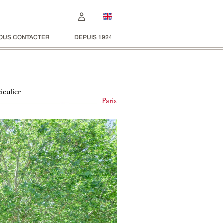
OUS CONTACTER
DEPUIS 1924
iculier
Paris