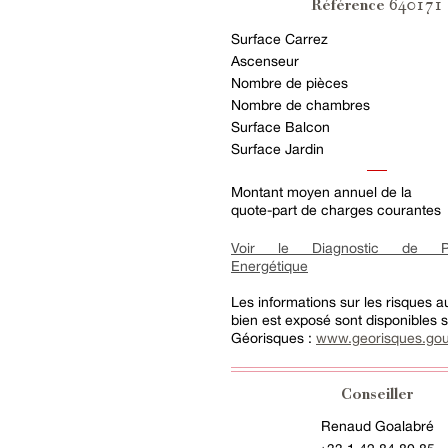
640171
Référence
Surface Carrez
Ascenseur
Nombre de pièces
Nombre de chambres
Surface Balcon
Surface Jardin
Montant moyen annuel de la
quote-part de charges courantes
Voir le Diagnostic de Pe
Energétique
Les informations sur les risques 
bien est exposé sont disponibles su
Géorisques :
www.georisques.gou
Conseiller
Renaud Goalabré