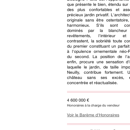
que présente le bien, étendu sur
des plus confortables et as
précieux jardin privatif. L'architec
originale sans être ostentatoire, 
harmonieux. S'ils sont co
dominés par la blancheur
revêtements, l'intérieur et 
contrastent, la sobriété toute c
du premier constituant un parfait
à l'opulence ornementale néo-
du second. La position de l'a
enfin, procure une sensation d'
laquelle le jardin, de taille imp
Neuilly, contribue fortement.
château sans ses excès, e
concentrée et réactualisée.
4 600 000 €
Honoraires à la charge du vendeur
Voir le Barème d'Honoraires