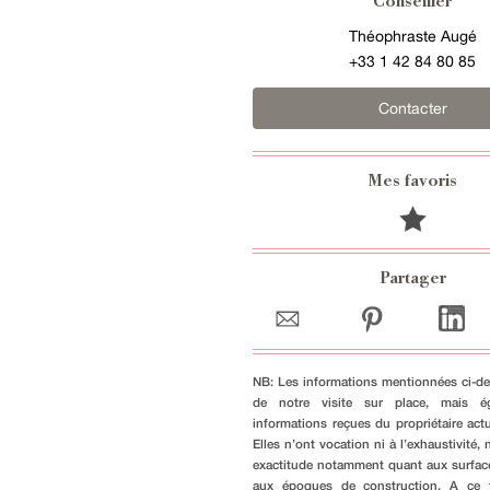
Conseiller
Théophraste Augé
+33 1 42 84 80 85
Contacter
Mes favoris
Partager
NB: Les informations mentionnées ci-de
de notre visite sur place, mais é
informations reçues du propriétaire actu
Elles n’ont vocation ni à l’exhaustivité, n
exactitude notamment quant aux surfac
aux époques de construction. A ce ti