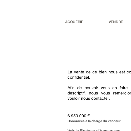
ACQUÉRIR
VENDRE
La vente de ce bien nous est con
confidentiel.
Afin de pouvoir vous en faire 
descriptif, nous vous remerci
vouloir nous contacter.
6 950 000 €
Honoraires à la charge du vendeur
Voir le Barème d'Honoraires