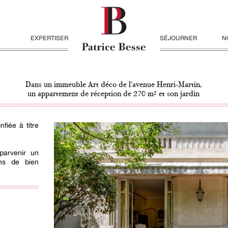
EXPERTISER
SÉJOURNER
N
Dans un immeuble Art déco de l’avenue Henri-Martin,
un appartement de réception de 270 m² et son jardin
fiée à titre
parvenir un
ons de bien