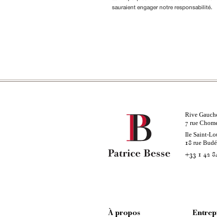
sauraient engager notre responsabilité.
Rive Gauch
rue Chom
7
Ile Saint-Lo
rue Bud
18
+33 1 42 8
À propos
Entrep