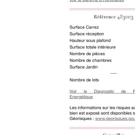
483003
Référence
Surface Carrez
Surface réception
Hauteur sous plafond
Surface totale intérieure
Nombre de pièces
Nombre de chambres
Surface Jardin
Nombre de lots
Voir le Diagnostic de Pe
Energétique
Les informations sur les risques 
bien est exposé sont disponibles su
Géorisques :
www.georisques.gou