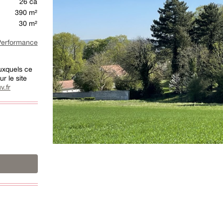
26 ca
390 m²
30 m²
rformance
auxquels ce
r le site
v.fr