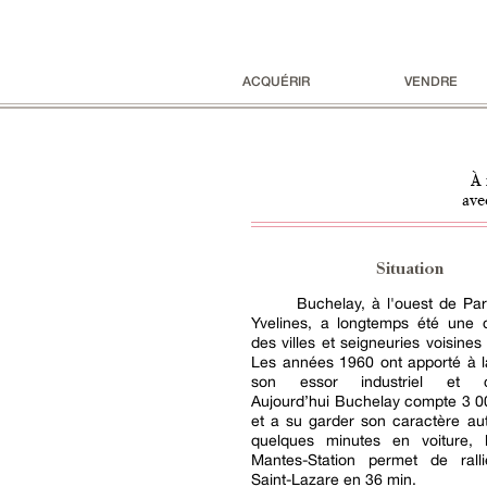
ACQUÉRIR
VENDRE
À 
ave
Situation
Buchelay, à l'ouest de Par
Yvelines, a longtemps été une
des villes et seigneuries voisines
Les années 1960 ont apporté à la
son essor industriel et c
Aujourd’hui Buchelay compte 3 0
et a su garder son caractère au
quelques minutes en voiture,
Mantes-Station permet de rall
Saint-Lazare en 36 min.