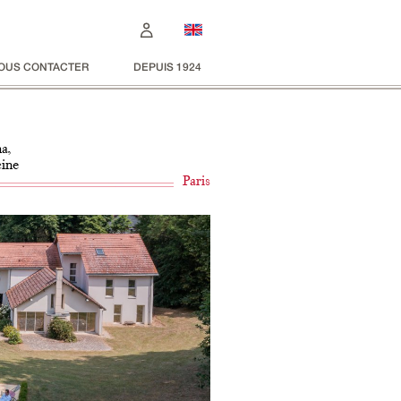
OUS CONTACTER
DEPUIS 1924
a,
cine
Paris