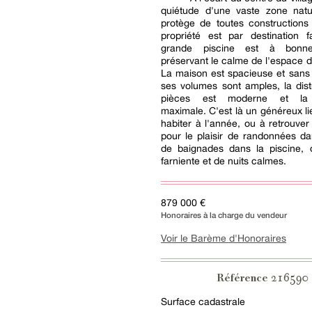
quiétude d'une vaste zone natur
protège de toutes constructions 
propriété est par destination f
grande piscine est à bonne
préservant le calme de l'espace d
La maison est spacieuse et sans 
ses volumes sont amples, la dist
pièces est moderne et la 
maximale. C'est là un généreux li
habiter à l'année, ou à retrouve
pour le plaisir de randonnées da
de baignades dans la piscine, 
farniente et de nuits calmes.
879 000 €
Honoraires à la charge du vendeur
Voir le Barème d'Honoraires
216590
Référence
Surface cadastrale