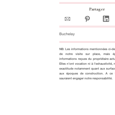
Partager
Buchelay
NB: Les informations mentionnées ci-de
de notre visite sur place, mais é
informations reçues du propriétaire actu
Elles n’ont vocation ni à l’exhaustivité, n
exactitude notamment quant aux surfac
aux époques de construction. A ce ti
sauraient engager notre responsabilité.