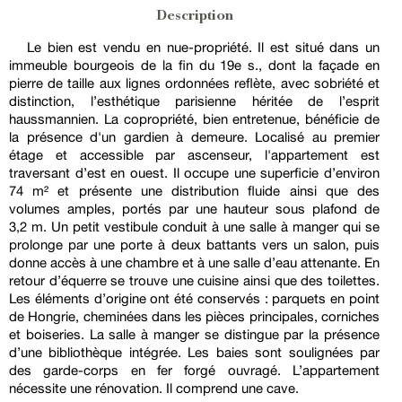
Description
Le bien est vendu en nue-propriété. Il est situé dans un
immeuble bourgeois de la fin du 19e s., dont la façade en
pierre de taille aux lignes ordonnées reflète, avec sobriété et
distinction, l’esthétique parisienne héritée de l’esprit
haussmannien. La copropriété, bien entretenue, bénéficie de
la présence d'un gardien à demeure. Localisé au premier
étage et accessible par ascenseur, l'appartement est
traversant d’est en ouest. Il occupe une superficie d’environ
74 m² et présente une distribution fluide ainsi que des
volumes amples, portés par une hauteur sous plafond de
3,2 m. Un petit vestibule conduit à une salle à manger qui se
prolonge par une porte à deux battants vers un salon, puis
donne accès à une chambre et à une salle d’eau attenante. En
retour d’équerre se trouve une cuisine ainsi que des toilettes.
Les éléments d’origine ont été conservés : parquets en point
de Hongrie, cheminées dans les pièces principales, corniches
et boiseries. La salle à manger se distingue par la présence
d’une bibliothèque intégrée. Les baies sont soulignées par
des garde-corps en fer forgé ouvragé. L’appartement
nécessite une rénovation. Il comprend une cave.