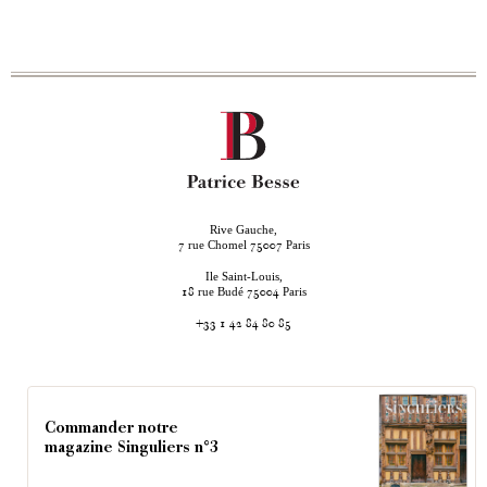
Rive Gauche,
rue Chomel
Paris
7
75007
Ile Saint-Louis,
rue Budé
Paris
18
75004
+33 1 42 84 80 85
Commander notre
magazine Singuliers n°3