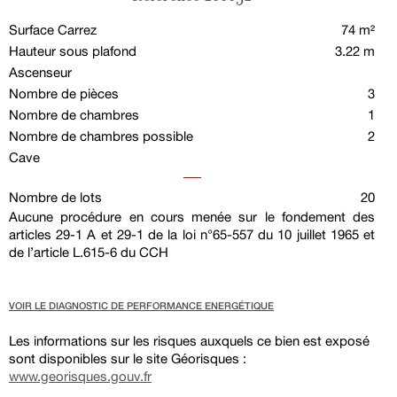
Surface Carrez
74 m²
Hauteur sous plafond
3.22 m
Ascenseur
Nombre de pièces
3
Nombre de chambres
1
Nombre de chambres possible
2
Cave
Nombre de lots
20
Aucune procédure en cours menée sur le fondement des
articles 29-1 A et 29-1 de la loi n°65-557 du 10 juillet 1965 et
de l’article L.615-6 du CCH
VOIR LE DIAGNOSTIC DE PERFORMANCE ENERGÉTIQUE
Les informations sur les risques auxquels ce bien est exposé
sont disponibles sur le site Géorisques :
www.georisques.gouv.fr