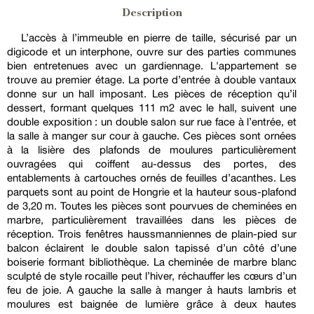
Description
L’accès à l’immeuble en pierre de taille, sécurisé par un
digicode et un interphone, ouvre sur des parties communes
bien entretenues avec un gardiennage. L'appartement se
trouve au premier étage. La porte d’entrée à double vantaux
donne sur un hall imposant. Les pièces de réception qu’il
dessert, formant quelques 111 m2 avec le hall, suivent une
double exposition : un double salon sur rue face à l’entrée, et
la salle à manger sur cour à gauche. Ces pièces sont ornées
à la lisière des plafonds de moulures particulièrement
ouvragées qui coiffent au-dessus des portes, des
entablements à cartouches ornés de feuilles d’acanthes. Les
parquets sont au point de Hongrie et la hauteur sous-plafond
de 3,20 m. Toutes les pièces sont pourvues de cheminées en
marbre, particulièrement travaillées dans les pièces de
réception. Trois fenêtres haussmanniennes de plain-pied sur
balcon éclairent le double salon tapissé d’un côté d’une
boiserie formant bibliothèque. La cheminée de marbre blanc
sculpté de style rocaille peut l’hiver, réchauffer les cœurs d’un
feu de joie. A gauche la salle à manger à hauts lambris et
moulures est baignée de lumière grâce à deux hautes