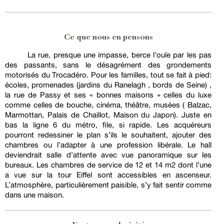
Ce que nous en pensons
La rue, presque une impasse, berce l’ouïe par les pas
des passants, sans le désagrément des grondements
motorisés du Trocadéro. Pour les familles, tout se fait à pied:
écoles, promenades (jardins du Ranelagh , bords de Seine) ,
la rue de Passy et ses « bonnes maisons » celles du luxe
comme celles de bouche, cinéma, théâtre, musées ( Balzac,
Marmottan, Palais de Chaillot, Maison du Japon). Juste en
bas la ligne 6 du métro, file, si rapide. Les acquéreurs
pourront redessiner le plan s’ils le souhaitent, ajouter des
chambres ou l’adapter à une profession libérale. Le hall
deviendrait salle d’attente avec vue panoramique sur les
bureaux. Les chambres de service de 12 et 14 m2 dont l’une
a vue sur la tour Eiffel sont accessibles en ascenseur.
L’atmosphère, particulièrement paisible, s’y fait sentir comme
dans une maison.