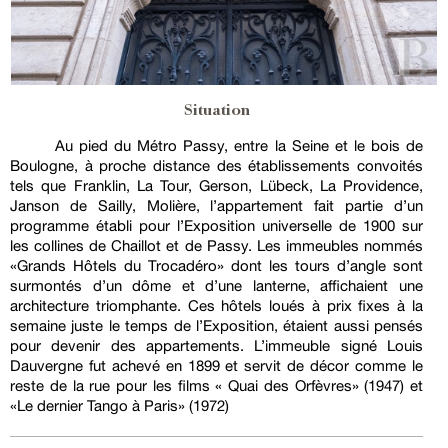
Situation
Au pied du Métro Passy, entre la Seine et le bois de
Boulogne, à proche distance des établissements convoités
tels que Franklin, La Tour, Gerson, Lübeck, La Providence,
Janson de Sailly, Molière, l’appartement fait partie d’un
programme établi pour l’Exposition universelle de 1900 sur
les collines de Chaillot et de Passy. Les immeubles nommés
«Grands Hôtels du Trocadéro» dont les tours d’angle sont
surmontés d’un dôme et d’une lanterne, affichaient une
architecture triomphante. Ces hôtels loués à prix fixes à la
semaine juste le temps de l’Exposition, étaient aussi pensés
pour devenir des appartements. L’immeuble signé Louis
Dauvergne fut achevé en 1899 et servit de décor comme le
reste de la rue pour les films « Quai des Orfèvres» (1947) et
«Le dernier Tango à Paris» (1972)