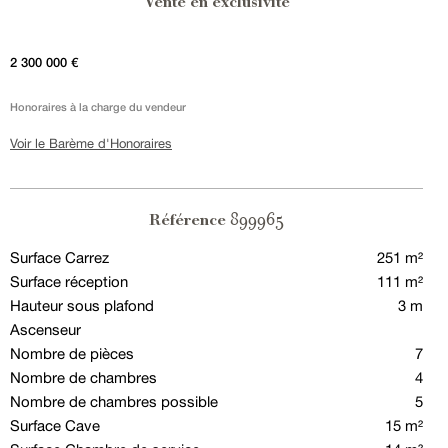
Vente en exclusivité
2 300 000 €
Honoraires à la charge du vendeur
Voir le Barème d'Honoraires
899965
Référence
Surface Carrez
251 m²
Surface réception
111 m²
Hauteur sous plafond
3 m
Ascenseur
Nombre de pièces
7
Nombre de chambres
4
Nombre de chambres possible
5
Surface Cave
15 m²