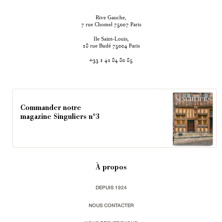
Rive Gauche,
rue Chomel
Paris
7
75007
Ile Saint-Louis,
rue Budé
Paris
18
75004
+33 1 42 84 80 85
Commander notre
magazine Singuliers n°3
À propos
DEPUIS 1924
NOUS CONTACTER