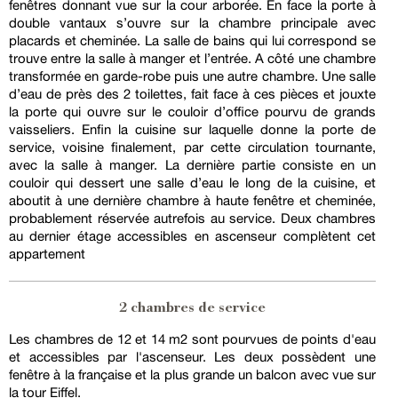
fenêtres donnant vue sur la cour arborée. En face la porte à
double vantaux s’ouvre sur la chambre principale avec
placards et cheminée. La salle de bains qui lui correspond se
trouve entre la salle à manger et l’entrée. A côté une chambre
transformée en garde-robe puis une autre chambre. Une salle
d’eau de près des 2 toilettes, fait face à ces pièces et jouxte
la porte qui ouvre sur le couloir d’office pourvu de grands
vaisseliers. Enfin la cuisine sur laquelle donne la porte de
service, voisine finalement, par cette circulation tournante,
avec la salle à manger. La dernière partie consiste en un
couloir qui dessert une salle d’eau le long de la cuisine, et
aboutit à une dernière chambre à haute fenêtre et cheminée,
probablement réservée autrefois au service. Deux chambres
au dernier étage accessibles en ascenseur complètent cet
appartement
2 chambres de service
Les chambres de 12 et 14 m2 sont pourvues de points d'eau
et accessibles par l'ascenseur. Les deux possèdent une
fenêtre à la française et la plus grande un balcon avec vue sur
la tour Eiffel.