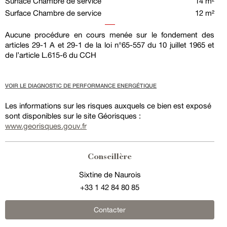
Surface Chambre de service
14 m²
Surface Chambre de service
12 m²
Aucune procédure en cours menée sur le fondement des
articles 29-1 A et 29-1 de la loi n°65-557 du 10 juillet 1965 et
de l’article L.615-6 du CCH
VOIR LE DIAGNOSTIC DE PERFORMANCE ENERGÉTIQUE
Les informations sur les risques auxquels ce bien est exposé
sont disponibles sur le site Géorisques :
www.georisques.gouv.fr
Conseillère
Sixtine de Naurois
+33 1 42 84 80 85
Contacter