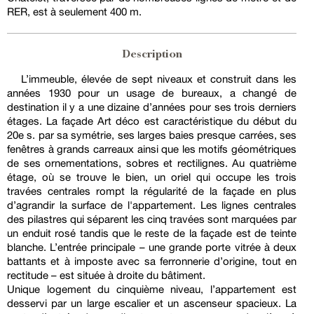
RER, est à seulement 400 m.
Description
L’immeuble, élevée de sept niveaux et construit dans les
années 1930 pour un usage de bureaux, a changé de
destination il y a une dizaine d’années pour ses trois derniers
étages. La façade Art déco est caractéristique du début du
20e s. par sa symétrie, ses larges baies presque carrées, ses
fenêtres à grands carreaux ainsi que les motifs géométriques
de ses ornementations, sobres et rectilignes. Au quatrième
étage, où se trouve le bien, un oriel qui occupe les trois
travées centrales rompt la régularité de la façade en plus
d’agrandir la surface de l'appartement. Les lignes centrales
des pilastres qui séparent les cinq travées sont marquées par
un enduit rosé tandis que le reste de la façade est de teinte
blanche. L’entrée principale – une grande porte vitrée à deux
battants et à imposte avec sa ferronnerie d’origine, tout en
rectitude – est située à droite du bâtiment.
Unique logement du cinquième niveau, l’appartement est
desservi par un large escalier et un ascenseur spacieux. La