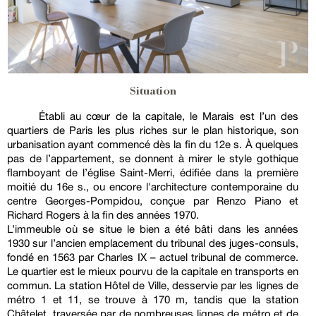
Situation
Établi au cœur de la capitale, le Marais est l’un des
quartiers de Paris les plus riches sur le plan historique, son
urbanisation ayant commencé dès la fin du 12e s. À quelques
pas de l’appartement, se donnent à mirer le style gothique
flamboyant de l’église Saint-Merri, édifiée dans la première
moitié du 16e s., ou encore l'architecture contemporaine du
centre Georges-Pompidou, conçue par Renzo Piano et
Richard Rogers à la fin des années 1970.
L’immeuble où se situe le bien a été bâti dans les années
1930 sur l’ancien emplacement du tribunal des juges-consuls,
fondé en 1563 par Charles IX – actuel tribunal de commerce.
Le quartier est le mieux pourvu de la capitale en transports en
commun. La station Hôtel de Ville, desservie par les lignes de
métro 1 et 11, se trouve à 170 m, tandis que la station
Châtelet, traversée par de nombreuses lignes de métro et de