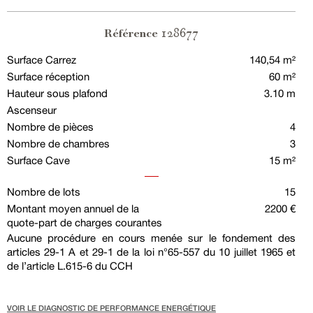
128677
Référence
Surface Carrez
140,54 m²
Surface réception
60 m²
Hauteur sous plafond
3.10 m
Ascenseur
Nombre de pièces
4
Nombre de chambres
3
Surface Cave
15 m²
Nombre de lots
15
Montant moyen annuel de la
2200 €
quote-part de charges courantes
Aucune procédure en cours menée sur le fondement des
articles 29-1 A et 29-1 de la loi n°65-557 du 10 juillet 1965 et
de l’article L.615-6 du CCH
VOIR LE DIAGNOSTIC DE PERFORMANCE ENERGÉTIQUE