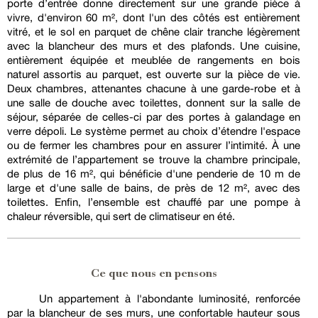
porte d’entrée donne directement sur une grande pièce à
vivre, d'environ 60 m², dont l'un des côtés est entièrement
vitré, et le sol en parquet de chêne clair tranche légèrement
avec la blancheur des murs et des plafonds. Une cuisine,
entièrement équipée et meublée de rangements en bois
naturel assortis au parquet, est ouverte sur la pièce de vie.
Deux chambres, attenantes chacune à une garde-robe et à
une salle de douche avec toilettes, donnent sur la salle de
séjour, séparée de celles-ci par des portes à galandage en
verre dépoli. Le système permet au choix d’étendre l'espace
ou de fermer les chambres pour en assurer l’intimité. À une
extrémité de l’appartement se trouve la chambre principale,
de plus de 16 m², qui bénéficie d'une penderie de 10 m de
large et d'une salle de bains, de près de 12 m², avec des
toilettes. Enfin, l’ensemble est chauffé par une pompe à
chaleur réversible, qui sert de climatiseur en été.
Ce que nous en pensons
Un appartement à l'abondante luminosité, renforcée
par la blancheur de ses murs, une confortable hauteur sous