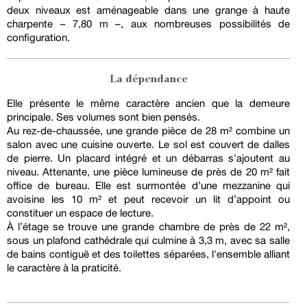
deux niveaux est aménageable dans une grange à haute
charpente – 7,80 m –, aux nombreuses possibilités de
configuration.
La dépendance
Elle présente le même caractère ancien que la demeure
principale. Ses volumes sont bien pensés.
Au rez-de-chaussée, une grande pièce de 28 m² combine un
salon avec une cuisine ouverte. Le sol est couvert de dalles
de pierre. Un placard intégré et un débarras s'ajoutent au
niveau. Attenante, une pièce lumineuse de près de 20 m² fait
office de bureau. Elle est surmontée d’une mezzanine qui
avoisine les 10 m² et peut recevoir un lit d’appoint ou
constituer un espace de lecture.
À l’étage se trouve une grande chambre de près de 22 m²,
sous un plafond cathédrale qui culmine à 3,3 m, avec sa salle
de bains contiguë et des toilettes séparées, l'ensemble alliant
le caractère à la praticité.