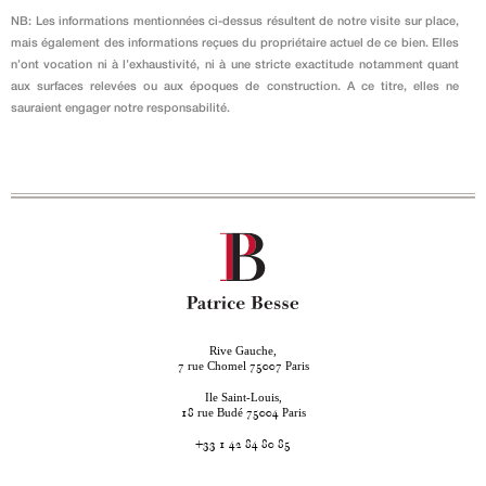
NB: Les informations mentionnées ci-dessus résultent de notre visite sur place,
mais également des informations reçues du propriétaire actuel de ce bien. Elles
n’ont vocation ni à l’exhaustivité, ni à une stricte exactitude notamment quant
aux surfaces relevées ou aux époques de construction. A ce titre, elles ne
sauraient engager notre responsabilité.
Rive Gauche,
rue Chomel
Paris
7
75007
Ile Saint-Louis,
rue Budé
Paris
18
75004
+33 1 42 84 80 85