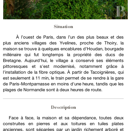
Situation
À l’ouest de Paris, dans l’un des plus beaux et des
plus anciens villages des Yvelines, proche de Thoiry, la
maison se trouve à quelques encablures d'Houdan, bourgade
millénaire qui fut longtemps la propriété des ducs de
Bretagne. Aujourd'hui, le village a conservé ses éléments
pittoresques et s'est modernisé, notamment grâce à
l'installation de la fibre optique. À partir de Tacoignières, qui
est seulement à 11 min, le train permet de se rendre à la gare
de Paris-Montparnasse en moins d'une heure, tandis que les
plages de Normandie sont à deux heures de route.
Description
Face à face, la maison et sa dépendance, toutes deux
construites en pierres et aux toitures en tuiles plates
anciennes, sont séparées par un jardin richement arboré et