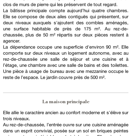
clos de murs de pierre qui les préservent de tout regard.
La bâtisse principale compte aujourd’hui quatre chambres.
Elle se compose de deux ailes contiguës qui présentent, sur
deux niveaux auxquels s'ajoutent des combles aménagés,
une surface habitable de près de 175 m². Au rez-de-
chaussée, plus de 50 m² répartis sur deux pièces restent à
agencer.
La dépendance occupe une superficie d'environ 90 m². Elle
comporte sur deux niveaux un logement autonome, avec au
rez-de-chaussée une salle de séjour et une cuisine et à
l’étage, une chambre avec une salle de bains et des toilettes.
Une pièce à usage de bureau avec une mezzanine occupe le
reste de l’espace. Le jardin couvre près de 500 m².
La maison principale
Elle allie le caractère ancien au confort moderne et s'élève sur
trois niveaux.
Au rez-de-chaussée, l’entrée ouvre sur une cuisine aménagée
dans un esprit convivial, posée sur un sol en briques peintes