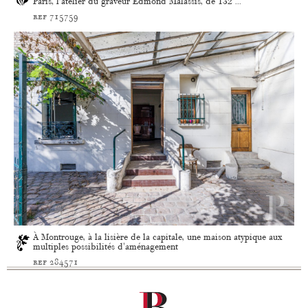
Paris, l’atelier du graveur Edmond Malassis, de 132 ...
ref 715759
À Montrouge, à la lisière de la capitale, une maison atypique aux
multiples possibilités d'aménagement
ref 284571