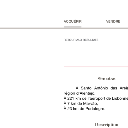
ACQUÉRIR
VENDRE
RETOUR AUX RÉSULTATS
Situation
À Santo António das Arei
région d'Alentejo.
À 221 km de l'aéroport de Lisbonne
À 7 km de Marvão,
À 23 km de Portalegre.
Description