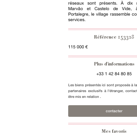
réseaux sont présents. À dix 
Marvão et Castelo de Vide, 
Portalegre, le village rassemble 
services.
153328
Référence
115 000 €
Plus d'informations
+33 1 42 84 80 85
Les biens présentés ici sont proposés à l
partenaires exclusifs à l'étranger, conta
être mis en relation .
contacter
Mes favoris