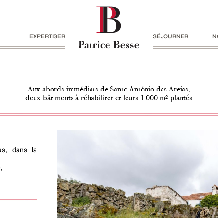
EXPERTISER
SÉJOURNER
N
Aux abords immédiats de Santo António das Areias,
deux bâtiments à réhabiliter et leurs 1 000 m² plantés
as, dans la
,