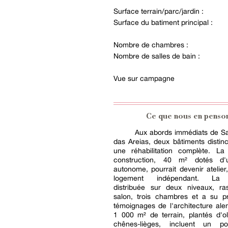
Surface terrain/parc/jardin :
Surface du batiment principal :
Nombre de chambres :
Nombre de salles de bain :
Vue sur campagne
Ce que nous en penso
Aux abords immédiats de Sa
das Areias, deux bâtiments distinc
une réhabilitation complète. La 
construction, 40 m² dotés d'
autonome, pourrait devenir atelie
logement indépendant. La p
distribuée sur deux niveaux, r
salon, trois chambres et a su pr
témoignages de l'architecture ale
1 000 m² de terrain, plantés d'ol
chênes-lièges, incluent un po