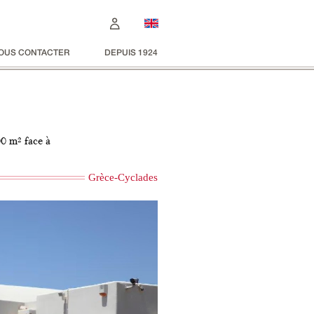
OUS CONTACTER
DEPUIS 1924
00 m² face à
Grèce-Cyclades