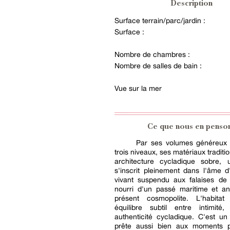
Description
Surface terrain/parc/jardin :
Surface :
Nombre de chambres :
Nombre de salles de bain :
Vue sur la mer
Ce que nous en penso
Par ses volumes généreux r
trois niveaux, ses matériaux traditi
architecture cycladique sobre,
s'inscrit pleinement dans l'âme d'
vivant suspendu aux falaises de 
nourri d'un passé maritime et a
présent cosmopolite. L'habitat
équilibre subtil entre intimité,
authenticité cycladique. C'est un
prête aussi bien aux moments 