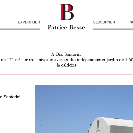
EXPERTISER
SÉJOURNER
N
À Oia, Santorin,
de 174 m² sur trois niveaux avec studio indépendant et jardin de 1 5
la caldeira
e Santorini.