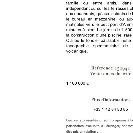
famille ou entre amis, dans
indépendant ou sur les terrasses p
aux couchants, qu'aux instants de 
le bureau en mezzanine, ou au
matinales vers le petit port d'Amm
minutes à pied. Le jardin de 1 500
la construction d'une piscine, rare 
Oia où le foncier bâtissable reste 
topographie spectaculaire de 
volcanique.
252941
Référence
Vente en exclusivité
1 100 000 €
Plus d'informations
+33 1 42 84 80 85
Les biens présentés ici sont proposés à l
partenaires exclusifs à l'étranger, conta
être mis en relation .