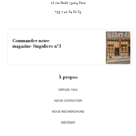
rue Budé
Paris
18
75004
+33 1 42 84 80 85
Commander notre
magazine Singuliers n°3
À propos
DEPUIS 1924
NOUS CONTACTER
NOUS RECHERCHONS
MÉCÉNAT