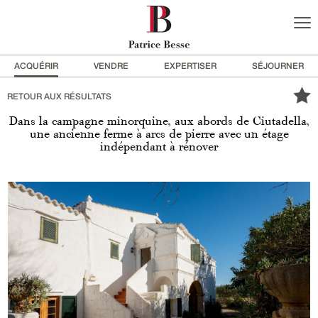
ACQUÉRIR
VENDRE
EXPERTISER
SÉJOURNER
RETOUR AUX RÉSULTATS
Dans la campagne minorquine, aux abords de Ciutadella,
une ancienne ferme à arcs de pierre avec un étage
indépendant à rénover