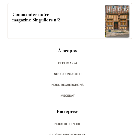
Commander notre
magazine Singuliers n°3
À propos
DEPUIS 1924
NOUS CONTACTER
NOUS RECHERCHONS
MÉCÉNAT
Entreprise
NOUS REJOINDRE
BARÈME D'HONORAIRES