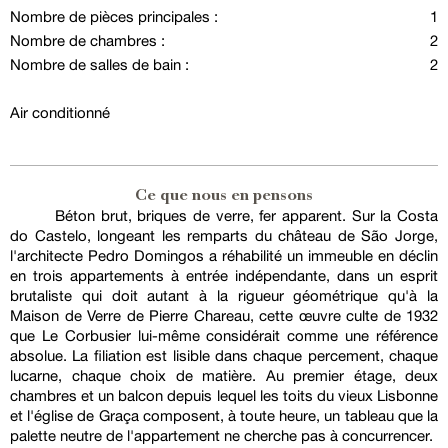
Nombre de pièces principales :
1
Nombre de chambres :
2
Nombre de salles de bain :
2
Air conditionné
Ce que nous en pensons
Béton brut, briques de verre, fer apparent. Sur la Costa
do Castelo, longeant les remparts du château de São Jorge,
l'architecte Pedro Domingos a réhabilité un immeuble en déclin
en trois appartements à entrée indépendante, dans un esprit
brutaliste qui doit autant à la rigueur géométrique qu'à la
Maison de Verre de Pierre Chareau, cette œuvre culte de 1932
que Le Corbusier lui-même considérait comme une référence
absolue. La filiation est lisible dans chaque percement, chaque
lucarne, chaque choix de matière. Au premier étage, deux
chambres et un balcon depuis lequel les toits du vieux Lisbonne
et l'église de Graça composent, à toute heure, un tableau que la
palette neutre de l'appartement ne cherche pas à concurrencer.