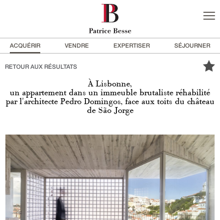
ACQUÉRIR
VENDRE
EXPERTISER
SÉJOURNER
RETOUR AUX RÉSULTATS
À Lisbonne,
un appartement dans un immeuble brutaliste réhabilité
par l'architecte Pedro Domingos, face aux toits du château
de São Jorge