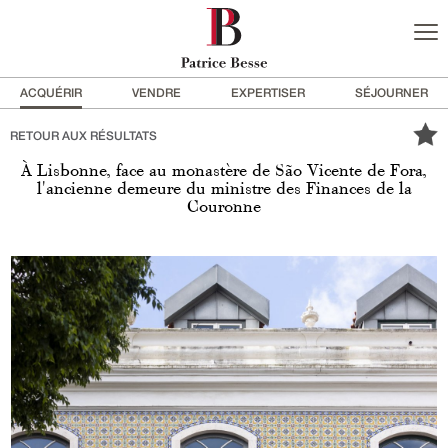
ACQUÉRIR
VENDRE
EXPERTISER
SÉJOURNER
RETOUR AUX RÉSULTATS
À Lisbonne, face au monastère de São Vicente de Fora,
l'ancienne demeure du ministre des Finances de la
Couronne