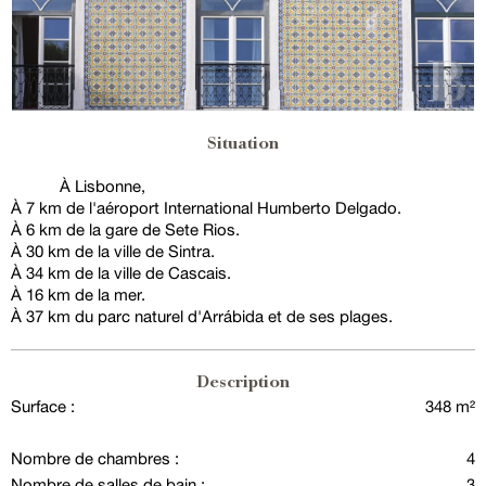
Situation
À Lisbonne,
À 7 km de l'aéroport International Humberto Delgado.
À 6 km de la gare de Sete Rios.
À 30 km de la ville de Sintra.
À 34 km de la ville de Cascais.
À 16 km de la mer.
À 37 km du parc naturel d'Arrábida et de ses plages.
Description
Surface :
348 m²
Nombre de chambres :
4
Nombre de salles de bain :
3