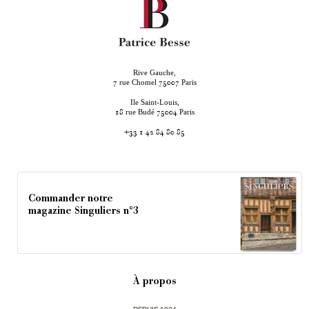
Rive Gauche,
rue Chomel
Paris
7
75007
Ile Saint-Louis,
rue Budé
Paris
18
75004
+33 1 42 84 80 85
Commander notre
magazine Singuliers n°3
À propos