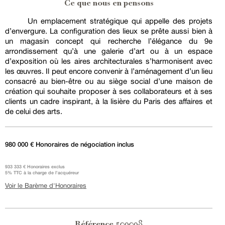
Ce que nous en pensons
Un emplacement stratégique qui appelle des projets
d’envergure. La configuration des lieux se prête aussi bien à
un magasin concept qui recherche l’élégance du 9e
arrondissement qu’à une galerie d’art ou à un espace
d’exposition où les aires architecturales s’harmonisent avec
les œuvres. Il peut encore convenir à l’aménagement d’un lieu
consacré au bien-être ou au siège social d’une maison de
création qui souhaite proposer à ses collaborateurs et à ses
clients un cadre inspirant, à la lisière du Paris des affaires et
de celui des arts.
980 000 € Honoraires de négociation inclus
933 333 € Honoraires exclus
5% TTC à la charge de l'acquéreur
Voir le Barème d'Honoraires
509098
Référence