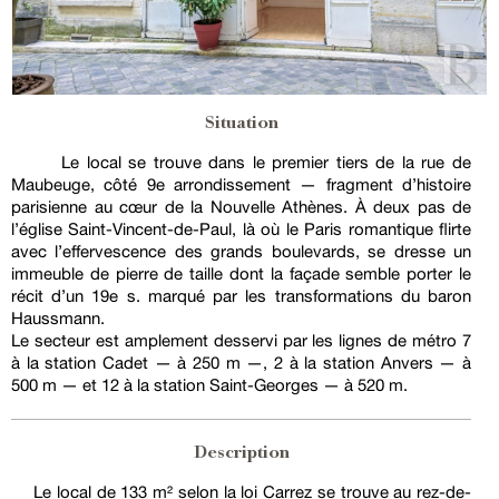
Situation
Le local se trouve dans le premier tiers de la rue de
Maubeuge, côté 9e arrondissement — fragment d’histoire
parisienne au cœur de la Nouvelle Athènes. À deux pas de
l’église Saint-Vincent-de-Paul, là où le Paris romantique flirte
avec l’effervescence des grands boulevards, se dresse un
immeuble de pierre de taille dont la façade semble porter le
récit d’un 19e s. marqué par les transformations du baron
Haussmann.
Le secteur est amplement desservi par les lignes de métro 7
à la station Cadet — à 250 m —, 2 à la station Anvers — à
500 m — et 12 à la station Saint-Georges — à 520 m.
Description
Le local de 133 m² selon la loi Carrez se trouve au rez-de-