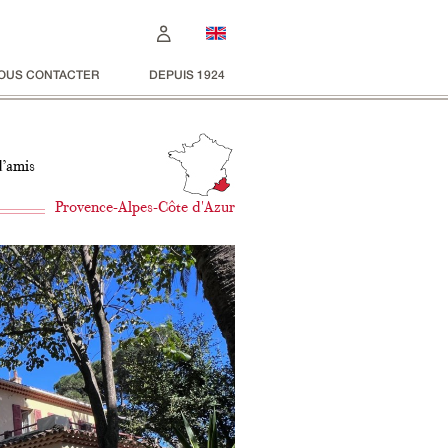
OUS CONTACTER
DEPUIS 1924
d’amis
Provence-Alpes-Côte d'Azur