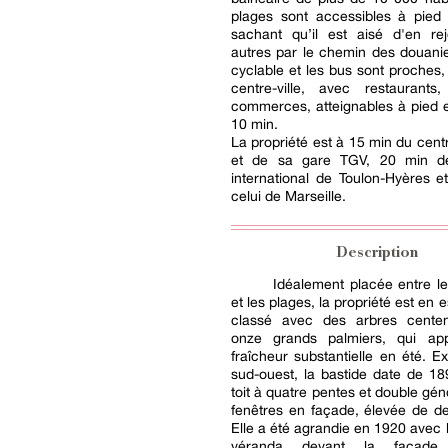
plages sont accessibles à pied
sachant qu’il est aisé d'en rej
autres par le chemin des douanie
cyclable et les bus sont proches, 
centre-ville, avec restaurants
commerces, atteignables à pied 
10 min.
La propriété est à 15 min du cent
et de sa gare TGV, 20 min de
international de Toulon-Hyères 
celui de Marseille.
Description
Idéalement placée entre le 
et les plages, la propriété est en
classé avec des arbres centen
onze grands palmiers, qui ap
fraîcheur substantielle en été. 
sud-ouest, la bastide date de 1
toit à quatre pentes et double gén
fenêtres en façade, élevée de d
Elle a été agrandie en 1920 avec l
véranda devant la façade p