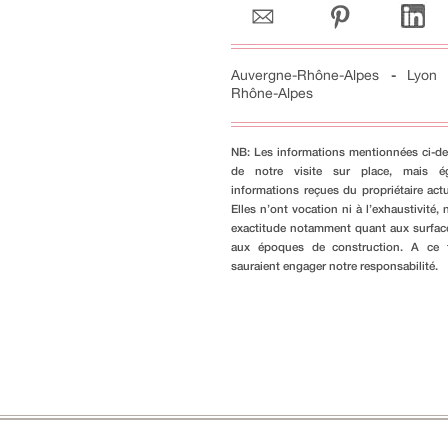
Auvergne-Rhône-Alpes
-
Lyon
Rhône-Alpes
NB: Les informations mentionnées ci-de
de notre visite sur place, mais é
informations reçues du propriétaire actu
Elles n’ont vocation ni à l’exhaustivité, n
exactitude notamment quant aux surfac
aux époques de construction. A ce ti
sauraient engager notre responsabilité.