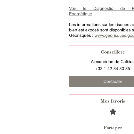
Voir le Diagnostic de Pe
Energétique
Les informations sur les risques 
bien est exposé sont disponibles su
Géorisques :
www.georisques.gou
Conseillère
Alexandrine de Calbia
+33 1 42 84 80 85
Contacter
Mes favoris
Partager