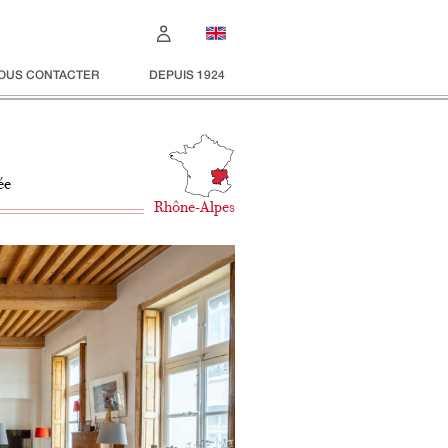
OUS CONTACTER
DEPUIS 1924
ée
Rhône-Alpes