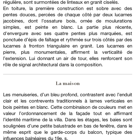
régulière, sont surmontées de linteaux en granit ciselés.
En toiture, la première construction est sobre avec des
pentes douces, percées de chaque côté par deux lucarnes
jacobines, dont l’ossature bois, ornée de moulurations
simples, est peinte en blanc. La partie plus récente,
d'envergure avec ses quatre pentes plus marquées, est
ponctuée d’épis de faîtage et rythmée sur trois côtés par des
lucarnes à fronton triangulaire en granit. Les lucarnes en
pierre, plus monumentales, affirment la verticalité de
l’extension. Lui donnant un air de tour, elles renforcent son
rôle de signal architectural dans la composition.
La maison
Les menuiseries, d’un bleu profond, contrastent avec l’enduit
clair et les contrevents traditionnels à lames verticales en
bois peintes en blanc. Cette combinaison de couleurs met en
valeur l’ordonnancement de la façade tout en affirmant
l’identité maritime de la villa. Dans les étages, les baies sont
soulignées d’une petite balustrade en bas de fenêtre, dans le
même esprit que le garde-corps du balcon, typique des
influences balnéaires du 19e. s.