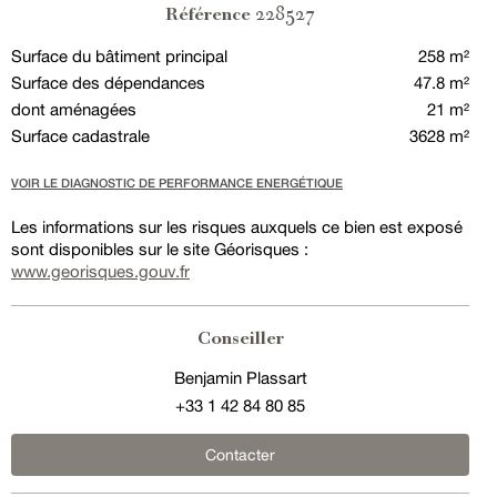
228527
Référence
Surface du bâtiment principal
258 m²
Surface des dépendances
47.8 m²
dont aménagées
21 m²
Surface cadastrale
3628 m²
VOIR LE DIAGNOSTIC DE PERFORMANCE ENERGÉTIQUE
Les informations sur les risques auxquels ce bien est exposé
sont disponibles sur le site Géorisques :
www.georisques.gouv.fr
Conseiller
Benjamin Plassart
+33 1 42 84 80 85
Contacter