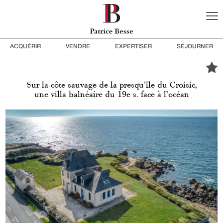
ACQUÉRIR
VENDRE
EXPERTISER
SÉJOURNER
Sur la côte sauvage de la presqu’île du Croisic,
une villa balnéaire du 19e s. face à l’océan