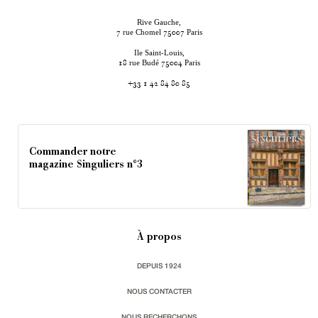
Rive Gauche,
rue Chomel
Paris
7
75007
Ile Saint-Louis,
rue Budé
Paris
18
75004
+33 1 42 84 80 85
Commander notre
magazine Singuliers n°3
À propos
DEPUIS 1924
NOUS CONTACTER
NOUS RECHERCHONS