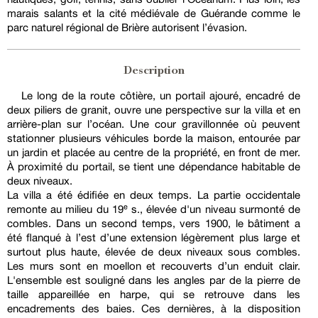
marais salants et la cité médiévale de Guérande comme le
parc naturel régional de Brière autorisent l’évasion.
Description
Le long de la route côtière, un portail ajouré, encadré de
deux piliers de granit, ouvre une perspective sur la villa et en
arrière-plan sur l’océan. Une cour gravillonnée où peuvent
stationner plusieurs véhicules borde la maison, entourée par
un jardin et placée au centre de la propriété, en front de mer.
À proximité du portail, se tient une dépendance habitable de
deux niveaux.
La villa a été édifiée en deux temps. La partie occidentale
remonte au milieu du 19ᵉ s., élevée d'un niveau surmonté de
combles. Dans un second temps, vers 1900, le bâtiment a
été flanqué à l’est d’une extension légèrement plus large et
surtout plus haute, élevée de deux niveaux sous combles.
Les murs sont en moellon et recouverts d’un enduit clair.
L'ensemble est souligné dans les angles par de la pierre de
taille appareillée en harpe, qui se retrouve dans les
encadrements des baies. Ces dernières, à la disposition