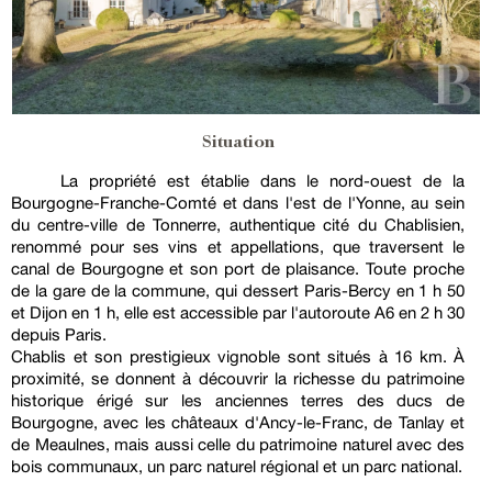
Situation
La propriété est établie dans le nord-ouest de la
Bourgogne-Franche-Comté et dans l'est de l'Yonne, au sein
du centre-ville de Tonnerre, authentique cité du Chablisien,
renommé pour ses vins et appellations, que traversent le
canal de Bourgogne et son port de plaisance. Toute proche
de la gare de la commune, qui dessert Paris-Bercy en 1 h 50
et Dijon en 1 h, elle est accessible par l'autoroute A6 en 2 h 30
depuis Paris.
Chablis et son prestigieux vignoble sont situés à 16 km. À
proximité, se donnent à découvrir la richesse du patrimoine
historique érigé sur les anciennes terres des ducs de
Bourgogne, avec les châteaux d'Ancy-le-Franc, de Tanlay et
de Meaulnes, mais aussi celle du patrimoine naturel avec des
bois communaux, un parc naturel régional et un parc national.