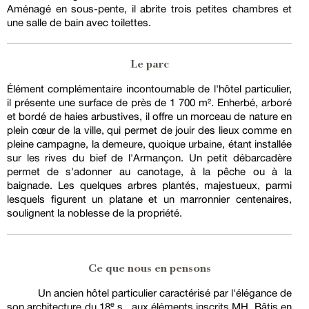
Aménagé en sous-pente, il abrite trois petites chambres et
une salle de bain avec toilettes.
Le parc
Élément complémentaire incontournable de l'hôtel particulier,
il présente une surface de près de 1 700 m². Enherbé, arboré
et bordé de haies arbustives, il offre un morceau de nature en
plein cœur de la ville, qui permet de jouir des lieux comme en
pleine campagne, la demeure, quoique urbaine, étant installée
sur les rives du bief de l'Armançon. Un petit débarcadère
permet de s'adonner au canotage, à la pêche ou à la
baignade. Les quelques arbres plantés, majestueux, parmi
lesquels figurent un platane et un marronnier centenaires,
soulignent la noblesse de la propriété.
Ce que nous en pensons
Un ancien hôtel particulier caractérisé par l'élégance de
son architecture du 18ᵉ s., aux éléments inscrits MH. Bâtis en