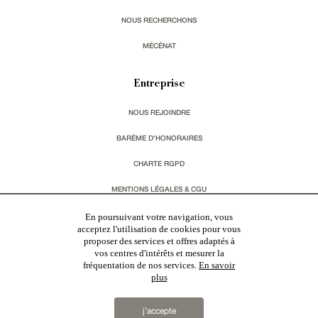
NOUS RECHERCHONS
MÉCÉNAT
Entreprise
NOUS REJOINDRE
BARÈME D'HONORAIRES
CHARTE RGPD
MENTIONS LÉGALES & CGU
En poursuivant votre navigation, vous
Vous souhaitez recevoir nos lettres d'information ?
acceptez l'utilisation de cookies pour vous
proposer des services et offres adaptés à
vos centres d'intérêts et mesurer la
s'inscrire
fréquentation de nos services.
En savoir
plus
j’accepte