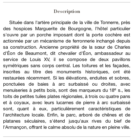
Description
Située dans l'artère principale de la ville de Tonnerre, près
des hospices Marguerite de Bourgogne, l'hôtel particulier
s'ouvre par un porche imposant dont la porte cochère est
actionnée par un mécanisme de ferronnerie inchangé depuis
sa construction. Ancienne propriété de la sœur de Charles
d'Éon de Beaumont, dit chevalier d'Éon, ambassadeur au
service de Louis XV, il se compose de deux pavillons
symétriques sans corps central. Les toitures et les façades,
inscrites au titre des monuments historiques, ont été
restaurées récemment. Si les élévations, enduites et sobres,
ponctuées de baies à arc surbaissé ou droites, avec
menuiseries à petits bois, sont des marqueurs du 18ᵉ s., les
toits de petites tuiles plates régionales, à trois ou quatre pans
et à coyaux, avec leurs lucarnes de pierre à arc surbaissé
sont, quant à eux, particulièrement caractéristiques de
l'architecture locale. Enfin, le parc, arboré de chênes et de
platanes séculaires, s'étend jusqu'aux rives du bief de
l'Armançon, offrant le calme absolu de la nature en pleine ville.