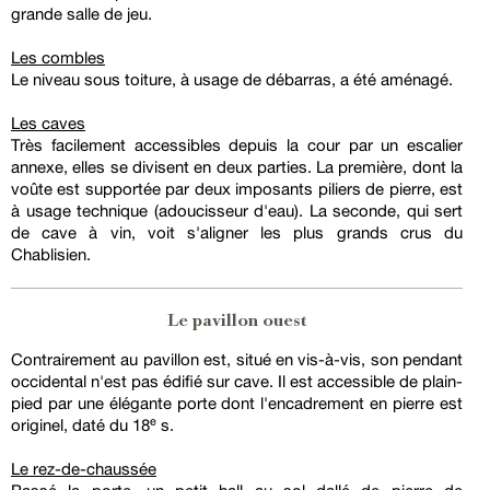
grande salle de jeu.
Les combles
Le niveau sous toiture, à usage de débarras, a été aménagé.
Les caves
Très facilement accessibles depuis la cour par un escalier
annexe, elles se divisent en deux parties. La première, dont la
voûte est supportée par deux imposants piliers de pierre, est
à usage technique (adoucisseur d'eau). La seconde, qui sert
de cave à vin, voit s'aligner les plus grands crus du
Chablisien.
Le pavillon ouest
Contrairement au pavillon est, situé en vis-à-vis, son pendant
occidental n'est pas édifié sur cave. Il est accessible de plain-
pied par une élégante porte dont l'encadrement en pierre est
originel, daté du 18ᵉ s.
Le rez-de-chaussée