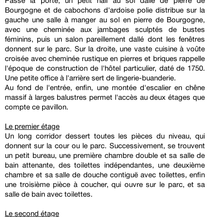
Passé la porte, un petit hall au sol dallé de pierre de
Bourgogne et de cabochons d'ardoise polie distribue sur la
gauche une salle à manger au sol en pierre de Bourgogne,
avec une cheminée aux jambages sculptés de bustes
féminins, puis un salon pareillement dallé dont les fenêtres
donnent sur le parc. Sur la droite, une vaste cuisine à voûte
croisée avec cheminée rustique en pierres et briques rappelle
l'époque de construction de l'hôtel particulier, daté de 1750.
Une petite office à l'arrière sert de lingerie-buanderie.
Au fond de l'entrée, enfin, une montée d'escalier en chêne
massif à larges balustres permet l'accès au deux étages que
compte ce pavillon.
Le premier étage
Un long corridor dessert toutes les pièces du niveau, qui
donnent sur la cour ou le parc. Successivement, se trouvent
un petit bureau, une première chambre double et sa salle de
bain attenante, des toilettes indépendantes, une deuxième
chambre et sa salle de douche contiguë avec toilettes, enfin
une troisième pièce à coucher, qui ouvre sur le parc, et sa
salle de bain avec toilettes.
Le second étage