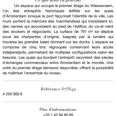
Ce que nous en pensons
Un espace qui occupe le premier étage du Vriesseveem,
l'un des entrepôts historiques édifiés sur les quais
d'Amsterdam lorsque le port façonnait l'identité de la ville. Les
murs portent la mémoire des marchandises qui transitaient ici,
des navires qui accostaient au pied de l'édifice, du va-et-vient
des dockers et négociants. La surface de 791 m² se déploie
sous les charpentes d'origine, baignée par la lumière qui
traverse les grandes baies donnant sur les docks. L'espace se
compose de cinq lots regroupés conservant leurs accès
indépendants, permettant de multiples configurations selon les
besoins. Les quais qui bordent l'entrepôt racontent des siècles
d'échanges commerciaux entre Amsterdam et le monde. Une
unité du premier étage demeure disponible, offrant la possibilité
de maîtriser l'ensemble du niveau.
678649
Référence
4 250 000 €
Plus d'informations
+33 1 42 84 80 85