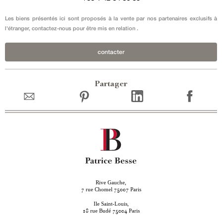
Les biens présentés ici sont proposés à la vente par nos partenaires exclusifs à
l'étranger, contactez-nous pour être mis en relation .
contacter
Partager
Rive Gauche,
rue Chomel
Paris
7
75007
Ile Saint-Louis,
rue Budé
Paris
18
75004