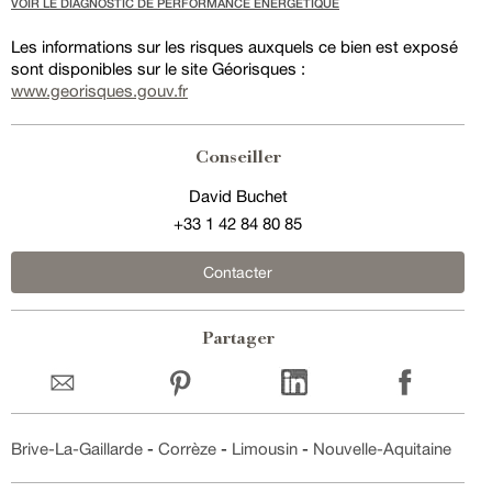
VOIR LE DIAGNOSTIC DE PERFORMANCE ENERGÉTIQUE
Les informations sur les risques auxquels ce bien est exposé
sont disponibles sur le site Géorisques :
www.georisques.gouv.fr
Conseiller
David Buchet
+33 1 42 84 80 85
Contacter
Partager
Brive-La-Gaillarde
-
Corrèze
-
Limousin
-
Nouvelle-Aquitaine