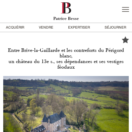
ACQUÉRIR
VENDRE
EXPERTISER
SÉJOURNER
Entre Brive-la-Gaillarde et les contreforts du Périgord
blanc,
un château du 13e s., ses dépendances et ses vestiges
féodaux