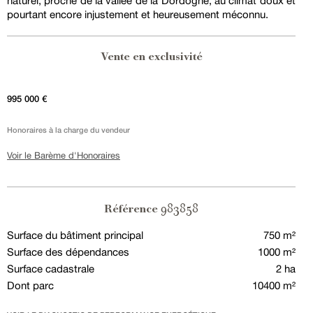
naturel, proche de la vallée de la Dordogne, au climat doux et
pourtant encore injustement et heureusement méconnu.
Vente en exclusivité
995 000 €
Honoraires à la charge du vendeur
Voir le Barème d'Honoraires
983858
Référence
Surface du bâtiment principal
750 m²
Surface des dépendances
1000 m²
Surface cadastrale
2 ha
Dont parc
10400 m²