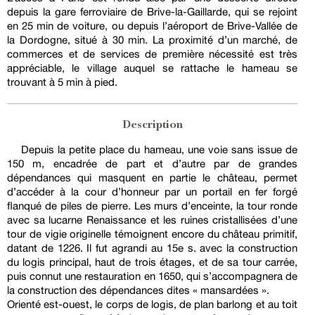
depuis la gare ferroviaire de Brive-la-Gaillarde, qui se rejoint
en 25 min de voiture, ou depuis l’aéroport de Brive-Vallée de
la Dordogne, situé à 30 min. La proximité d’un marché, de
commerces et de services de première nécessité est très
appréciable, le village auquel se rattache le hameau se
trouvant à 5 min à pied.
Description
Depuis la petite place du hameau, une voie sans issue de
150 m, encadrée de part et d’autre par de grandes
dépendances qui masquent en partie le château, permet
d’accéder à la cour d’honneur par un portail en fer forgé
flanqué de piles de pierre. Les murs d’enceinte, la tour ronde
avec sa lucarne Renaissance et les ruines cristallisées d’une
tour de vigie originelle témoignent encore du château primitif,
datant de 1226. Il fut agrandi au 15e s. avec la construction
du logis principal, haut de trois étages, et de sa tour carrée,
puis connut une restauration en 1650, qui s’accompagnera de
la construction des dépendances dites « mansardées ».
Orienté est-ouest, le corps de logis, de plan barlong et au toit