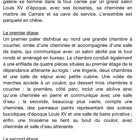
galerie se termine dans la tour carrée par un grand salon
Louis XV d’époque, avec ses boiseries, sa cheminée en
marbre de Carrare et sa cave de service. L’ensemble est
parqueté en chêne.
Le premier étage
Un premier palier distribue au nord une grande chambre à
coucher, ornée d'une cheminée et accompagnée d'une salle
de bains, qui communique avec un salon abrité par la tour
ronde et aménagé en bureau. La chambre conduit également
à une enfilade de quatre pièces situées au premier étage de la
dépendance attenante au logis : une lingerie, deux chambres
et une salle de séjour avec petite cuisine. Une volée de
marches accède à un couloir, qui dessert trois chambres à
coucher : la première, côté parc, inclut une alcôve ainsi
qu'une cheminée en pierre et communique avec une salle
d’eau ; la seconde, beaucoup plus vaste, compte une
cheminée, des panneaux peints représentant des scènes
bucoliques d’époque Louis XV et une salle de bains privative ;
enfin, une troisième se tient au bout du couloir, avec
cheminée et salle d’eau attenante.
Le second étage