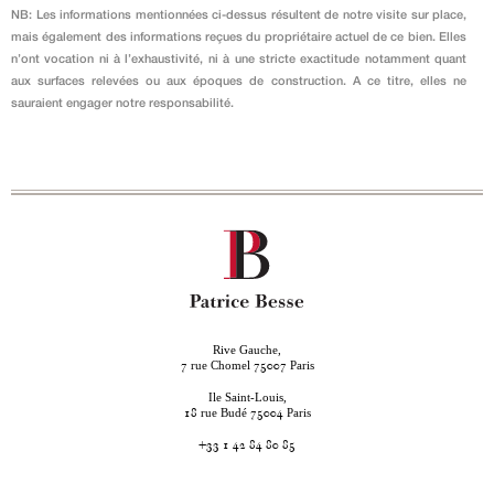
NB: Les informations mentionnées ci-dessus résultent de notre visite sur place,
mais également des informations reçues du propriétaire actuel de ce bien. Elles
n’ont vocation ni à l’exhaustivité, ni à une stricte exactitude notamment quant
aux surfaces relevées ou aux époques de construction. A ce titre, elles ne
sauraient engager notre responsabilité.
Rive Gauche,
rue Chomel
Paris
7
75007
Ile Saint-Louis,
rue Budé
Paris
18
75004
+33 1 42 84 80 85