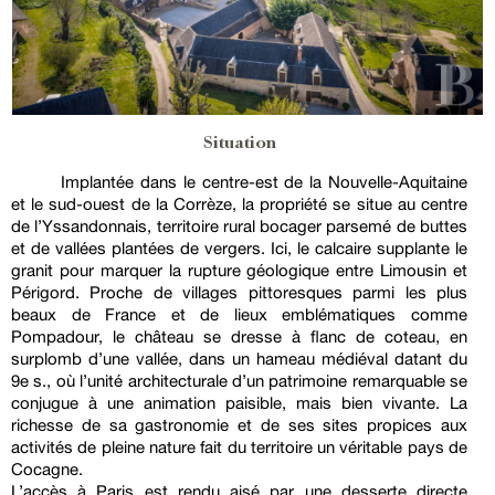
Situation
Implantée dans le centre-est de la Nouvelle-Aquitaine
et le sud-ouest de la Corrèze, la propriété se situe au centre
de l’Yssandonnais, territoire rural bocager parsemé de buttes
et de vallées plantées de vergers. Ici, le calcaire supplante le
granit pour marquer la rupture géologique entre Limousin et
Périgord. Proche de villages pittoresques parmi les plus
beaux de France et de lieux emblématiques comme
Pompadour, le château se dresse à flanc de coteau, en
surplomb d’une vallée, dans un hameau médiéval datant du
9e s., où l’unité architecturale d’un patrimoine remarquable se
conjugue à une animation paisible, mais bien vivante. La
richesse de sa gastronomie et de ses sites propices aux
activités de pleine nature fait du territoire un véritable pays de
Cocagne.
L’accès à Paris est rendu aisé par une desserte directe