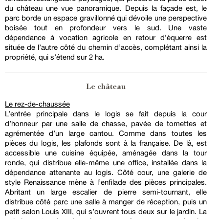
du château une vue panoramique. Depuis la façade est, le
parc borde un espace gravillonné qui dévoile une perspective
boisée tout en profondeur vers le sud. Une vaste
dépendance à vocation agricole en retour d’équerre est
située de l’autre côté du chemin d’accès, complétant ainsi la
propriété, qui s’étend sur 2 ha.
Le château
Le rez-de-chaussée
L’entrée principale dans le logis se fait depuis la cour
d’honneur par une salle de chasse, pavée de tomettes et
agrémentée d’un large cantou. Comme dans toutes les
pièces du logis, les plafonds sont à la française. De là, est
accessible une cuisine équipée, aménagée dans la tour
ronde, qui distribue elle-même une office, installée dans la
dépendance attenante au logis. Côté cour, une galerie de
style Renaissance mène à l’enfilade des pièces principales.
Abritant un large escalier de pierre semi-tournant, elle
distribue côté parc une salle à manger de réception, puis un
petit salon Louis XIII, qui s’ouvrent tous deux sur le jardin. La