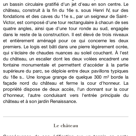
un bassin circulaire gratifié d'un jet d'eau en son centre. Le
château, construit à la fin du 16e s. sous Henri IV, sur des
fondations et des caves du 11e s., par un seigneur de Saint-
Victor, est composé d'une tour rectangulaire à chacun de ses
quatre angles, ainsi que d'une tour ronde au sud, engagée
dans le reste de la construction. Il est élevé de trois niveaux
et entièrement aménagé pour ce qui concerne les deux
premiers. Le logis est bâti dans une pierre légèrement ocrée,
qui s'éclaire de chaudes nuances au soleil couchant. À l'est
du château, un escalier dont les deux volées encadrent une
fontaine monumentale et permettent d'accéder à la partie
supérieure du parc, se déploie entre deux pavillons typiques
du 18e s.. Une longue grange de quelque 300 m² borde la
façade nord du château et ferme la cour d'honneur. La
propriété dispose de deux accès, l'un donnant sur la cour
d'honneur, l'autre conduisant vers l'entrée principale du
château et à son jardin Renaissance.
Le château