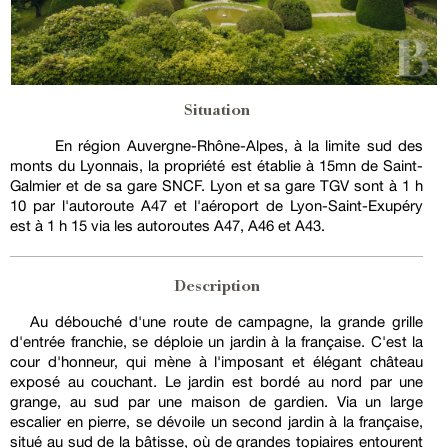
Situation
En région Auvergne-Rhône-Alpes, à la limite sud des
monts du Lyonnais, la propriété est établie à 15mn de Saint-
Galmier et de sa gare SNCF. Lyon et sa gare TGV sont à 1 h
10 par l'autoroute A47 et l'aéroport de Lyon-Saint-Exupéry
est à 1 h 15 via les autoroutes A47, A46 et A43.
Description
Au débouché d'une route de campagne, la grande grille
d'entrée franchie, se déploie un jardin à la française. C'est la
cour d'honneur, qui mène à l'imposant et élégant château
exposé au couchant. Le jardin est bordé au nord par une
grange, au sud par une maison de gardien. Via un large
escalier en pierre, se dévoile un second jardin à la française,
situé au sud de la bâtisse, où de grandes topiaires entourent