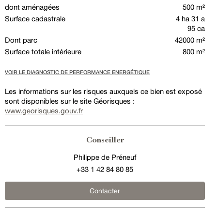
dont aménagées
500 m²
Surface cadastrale
4 ha 31 a
95 ca
Dont parc
42000 m²
Surface totale intérieure
800 m²
VOIR LE DIAGNOSTIC DE PERFORMANCE ENERGÉTIQUE
Les informations sur les risques auxquels ce bien est exposé
sont disponibles sur le site Géorisques :
www.georisques.gouv.fr
Conseiller
Philippe de Préneuf
+33 1 42 84 80 85
Contacter