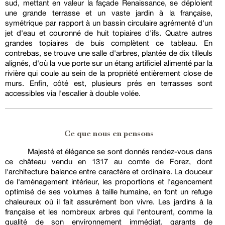
sud, mettant en valeur la façade Renaissance, se déploient
une grande terrasse et un vaste jardin à la française,
symétrique par rapport à un bassin circulaire agrémenté d'un
jet d'eau et couronné de huit topiaires d'ifs. Quatre autres
grandes topiaires de buis complètent ce tableau. En
contrebas, se trouve une salle d'arbres, plantée de dix tilleuls
alignés, d'où la vue porte sur un étang artificiel alimenté par la
rivière qui coule au sein de la propriété entièrement close de
murs. Enfin, côté est, plusieurs prés en terrasses sont
accessibles via l'escalier à double volée.
Ce que nous en pensons
Majesté et élégance se sont donnés rendez-vous dans
ce château vendu en 1317 au comte de Forez, dont
l'architecture balance entre caractère et ordinaire. La douceur
de l'aménagement intérieur, les proportions et l'agencement
optimisé de ses volumes à taille humaine, en font un refuge
chaleureux où il fait assurément bon vivre. Les jardins à la
française et les nombreux arbres qui l'entourent, comme la
qualité de son environnement immédiat, garants de