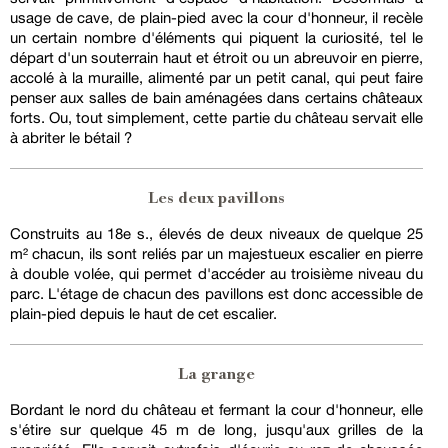
usage de cave, de plain-pied avec la cour d'honneur, il recèle
un certain nombre d'éléments qui piquent la curiosité, tel le
départ d'un souterrain haut et étroit ou un abreuvoir en pierre,
accolé à la muraille, alimenté par un petit canal, qui peut faire
penser aux salles de bain aménagées dans certains châteaux
forts. Ou, tout simplement, cette partie du château servait elle
à abriter le bétail ?
Les deux pavillons
Construits au 18e s., élevés de deux niveaux de quelque 25
m² chacun, ils sont reliés par un majestueux escalier en pierre
à double volée, qui permet d'accéder au troisième niveau du
parc. L'étage de chacun des pavillons est donc accessible de
plain-pied depuis le haut de cet escalier.
La grange
Bordant le nord du château et fermant la cour d'honneur, elle
s'étire sur quelque 45 m de long, jusqu'aux grilles de la