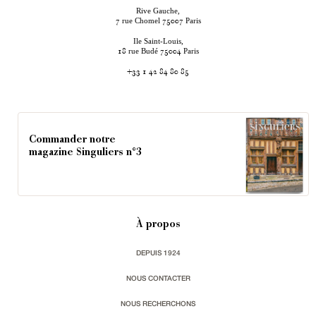
Rive Gauche,
rue Chomel
Paris
7
75007
Ile Saint-Louis,
rue Budé
Paris
18
75004
+33 1 42 84 80 85
Commander notre
magazine Singuliers n°3
À propos
DEPUIS 1924
NOUS CONTACTER
NOUS RECHERCHONS