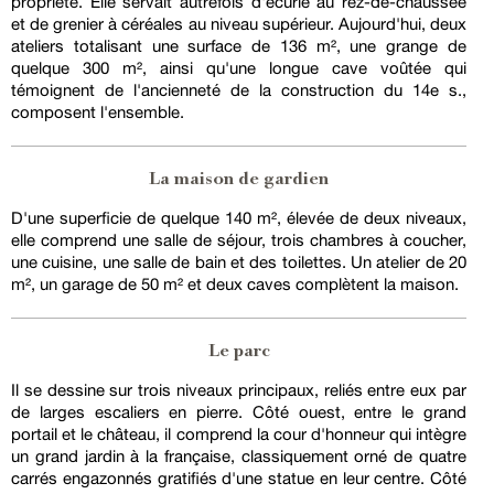
propriété. Elle servait autrefois d'écurie au rez-de-chaussée
et de grenier à céréales au niveau supérieur. Aujourd'hui, deux
ateliers totalisant une surface de 136 m², une grange de
quelque 300 m², ainsi qu'une longue cave voûtée qui
témoignent de l'ancienneté de la construction du 14e s.,
composent l'ensemble.
La maison de gardien
D'une superficie de quelque 140 m², élevée de deux niveaux,
elle comprend une salle de séjour, trois chambres à coucher,
une cuisine, une salle de bain et des toilettes. Un atelier de 20
m², un garage de 50 m² et deux caves complètent la maison.
Le parc
Il se dessine sur trois niveaux principaux, reliés entre eux par
de larges escaliers en pierre. Côté ouest, entre le grand
portail et le château, il comprend la cour d'honneur qui intègre
un grand jardin à la française, classiquement orné de quatre
carrés engazonnés gratifiés d'une statue en leur centre. Côté