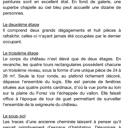
peintures sont en excellent état. En fond de galerie, une
superbe chapelle au ciel bleu peut accueillir une dizaine de
personnes.
Le deuxième étage
Il comprend deux grands dégagements et huit pièces à
rafraîchir, celles-ci n'ayant jamais été occupées par le dernier
occupant.
Le troisième étage
Le corps du château n'est élevé que de deux étages. En
revanche, les quatre tours rectangulaires possèdent chacune
un troisième niveau, sous la forme d'une unique pièce de 24 à
26 m². Seule la tour ronde, au plafond richement décoré,
dépasse l'ensemble du logis. Elle est percée de fenêtres
situées aux quatre points cardinaux, d'où la vue porte au loin
sur la plaine du Forez via l'échappée du vallon. Elle faisait
office à l'époque de tour de guet permettant de surveiller
l'ensemble de la seigneurie du château.
Le sous-sol
Les traces d'une ancienne cheminée laissent à penser qu'il
servait primitivement d'espace d'habitation. Désormais à