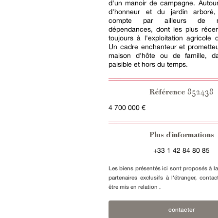
d'un manoir de campagne. Autour
d'honneur et du jardin arboré,
compte par ailleurs de n
dépendances, dont les plus récen
toujours à l'exploitation agricole
Un cadre enchanteur et prometteu
maison d'hôte ou de famille, d
paisible et hors du temps.
852438
Référence
4 700 000 €
Plus d'informations
+33 1 42 84 80 85
Les biens présentés ici sont proposés à l
partenaires exclusifs à l'étranger, conta
être mis en relation .
contacter