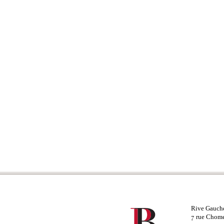
Rive Gauch
rue Chom
7