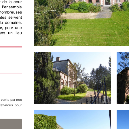
 de la cour
 l'ensemble
ombreuses
tes servent
 du domaine.
r, pour une
ans un lieu
a vente par nos
ctez-nous pour