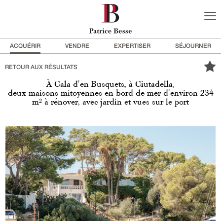
ACQUÉRIR
VENDRE
EXPERTISER
SÉJOURNER
RETOUR AUX RÉSULTATS
À Cala d'en Busquets, à Ciutadella,
deux maisons mitoyennes en bord de mer d'environ 234
m² à rénover, avec jardin et vues sur le port