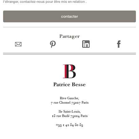
l'étranger, contactez-nous pour être mis en relation .
contacter
Partager
Rive Gauche,
rue Chomel
Paris
7
75007
Ile Saint-Louis,
rue Budé
Paris
18
75004
+33 1 42 84 80 85