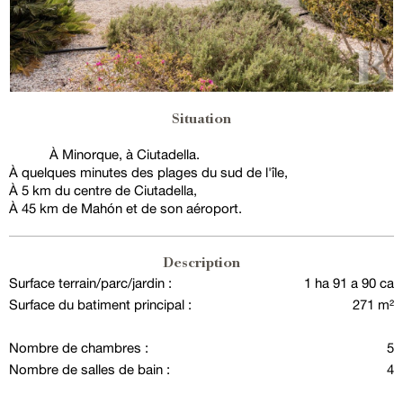
Situation
À Minorque, à Ciutadella.
À quelques minutes des plages du sud de l'île,
À 5 km du centre de Ciutadella,
À 45 km de Mahón et de son aéroport.
Description
Surface terrain/parc/jardin :
1 ha 91 a 90 ca
Surface du batiment principal :
271 m²
Nombre de chambres :
5
Nombre de salles de bain :
4