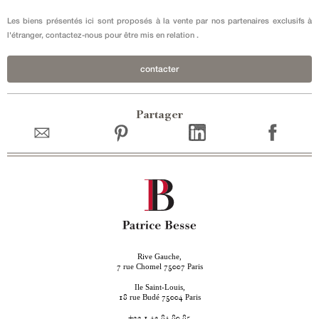
Les biens présentés ici sont proposés à la vente par nos partenaires exclusifs à
l'étranger, contactez-nous pour être mis en relation .
contacter
Partager
Rive Gauche,
rue Chomel
Paris
7
75007
Ile Saint-Louis,
rue Budé
Paris
18
75004
+33 1 42 84 80 85