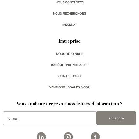
NOUS CONTACTER
NOUS RECHERCHONS
MÉCÉNAT
Entreprise
NOUS REJOINDRE
BARÈME D'HONORAIRES
CHARTE RGPD
MENTIONS LÉGALES & CGU
Vous souhaitez recevoir nos lettres d'information ?
s'inscrire