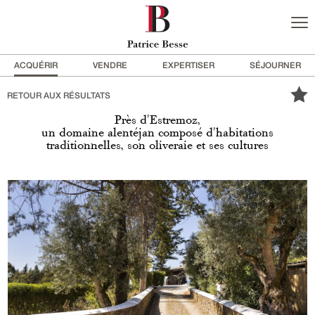
ACQUÉRIR
VENDRE
EXPERTISER
SÉJOURNER
RETOUR AUX RÉSULTATS
Près d'Estremoz,
un domaine alentéjan composé d'habitations
traditionnelles, son oliveraie et ses cultures