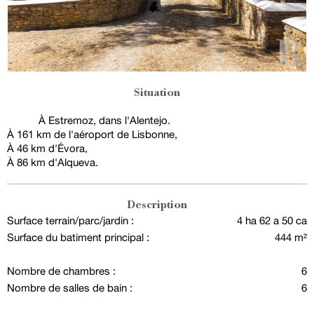
Situation
À Estremoz, dans l'Alentejo.
À 161 km de l'aéroport de Lisbonne,
À 46 km d'Évora,
À 86 km d'Alqueva.
Description
Surface terrain/parc/jardin :
4 ha 62 a 50 ca
Surface du batiment principal :
444 m²
Nombre de chambres :
6
Nombre de salles de bain :
6