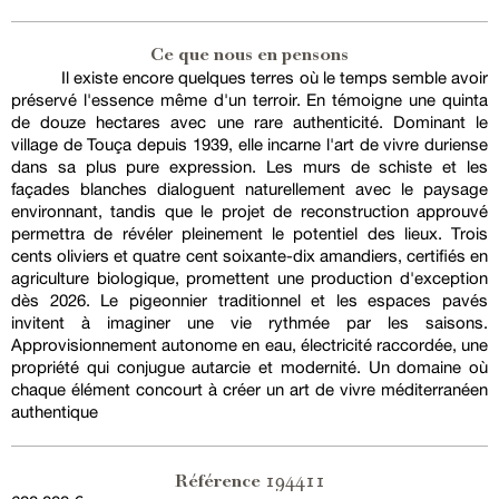
Ce que nous en pensons
Il existe encore quelques terres où le temps semble avoir
préservé l'essence même d'un terroir. En témoigne une quinta
de douze hectares avec une rare authenticité. Dominant le
village de Touça depuis 1939, elle incarne l'art de vivre duriense
dans sa plus pure expression. Les murs de schiste et les
façades blanches dialoguent naturellement avec le paysage
environnant, tandis que le projet de reconstruction approuvé
permettra de révéler pleinement le potentiel des lieux. Trois
cents oliviers et quatre cent soixante-dix amandiers, certifiés en
agriculture biologique, promettent une production d'exception
dès 2026. Le pigeonnier traditionnel et les espaces pavés
invitent à imaginer une vie rythmée par les saisons.
Approvisionnement autonome en eau, électricité raccordée, une
propriété qui conjugue autarcie et modernité. Un domaine où
chaque élément concourt à créer un art de vivre méditerranéen
authentique
194411
Référence