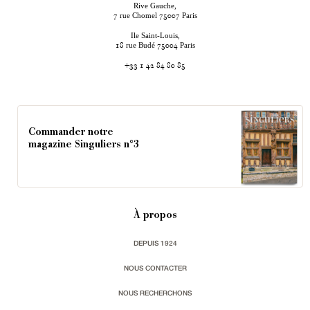
Rive Gauche,
rue Chomel
Paris
7
75007
Ile Saint-Louis,
rue Budé
Paris
18
75004
+33 1 42 84 80 85
Commander notre
magazine Singuliers n°3
À propos
DEPUIS 1924
NOUS CONTACTER
NOUS RECHERCHONS