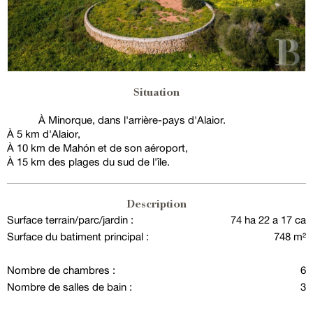
Situation
À Minorque, dans l'arrière-pays d'Alaior.
À 5 km d'Alaior,
À 10 km de Mahón et de son aéroport,
À 15 km des plages du sud de l'île.
Description
Surface terrain/parc/jardin :
74 ha 22 a 17 ca
Surface du batiment principal :
748 m²
Nombre de chambres :
6
Nombre de salles de bain :
3