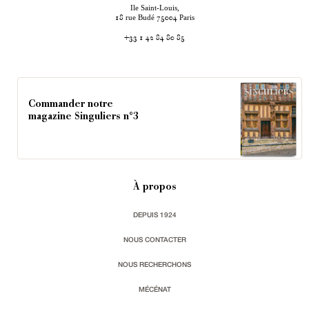
Ile Saint-Louis,
rue Budé
Paris
18
75004
+33 1 42 84 80 85
Commander notre
magazine Singuliers n°3
À propos
DEPUIS 1924
NOUS CONTACTER
NOUS RECHERCHONS
MÉCÉNAT