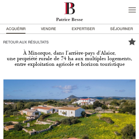
ACQUÉRIR
VENDRE
EXPERTISER
SÉJOURNER
RETOUR AUX RÉSULTATS
À Minorque, dans l'arrière-pays d'Alaior,
une propriété rurale de 74 ha aux multiples logements,
entre exploitation agricole et horizon touristique