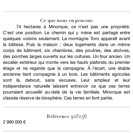
Ce que nous en pensons
74 hectares à Minorque, ce n'est pas une propriété.
C'est une position. Le chemin qui y mène est partagé entre
quelques voisins seulement. La montagne Toro apparaît avant
la bâtisse. Puis la maison : deux logements dans un même
corps de bâtiment, six chambres, des poutres, des alcôves,
des porches larges ouverts sur les cultures. Un four ancien. Un
escalier extérieur qui monte vers les hauts plafonds du premier
étage et ne regarde que la campagne. À l'écart, une étable
ancienne tient compagnie à un bois. Les bâtiments agricoles
sont là, debout, sans excuses. Leur ampleur et leur
indépendance naturelle laissent entrevoir ce que ces terres
pourraient accueillir au-delà de la vie familiale. Minorque est
classée réserve de biosphère. Ces terres en font partie.
928156
Référence
2 990 000 €