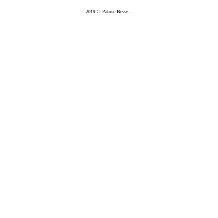
2019 © Patrice Besse...