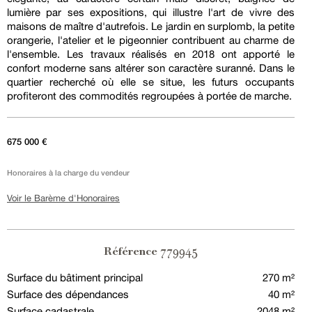
lumière par ses expositions, qui illustre l'art de vivre des
maisons de maître d'autrefois. Le jardin en surplomb, la petite
orangerie, l'atelier et le pigeonnier contribuent au charme de
l'ensemble. Les travaux réalisés en 2018 ont apporté le
confort moderne sans altérer son caractère suranné. Dans le
quartier recherché où elle se situe, les futurs occupants
profiteront des commodités regroupées à portée de marche.
675 000 €
Honoraires à la charge du vendeur
Voir le Barème d'Honoraires
779945
Référence
Surface du bâtiment principal
270 m²
Surface des dépendances
40 m²
Surface cadastrale
2048 m²