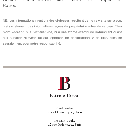
Rotrou
NB: Les informations mentionnées ci-dessus résultent de notre visite sur place,
mais également des informations reçues du propriétaire actuel de ce bien. Elles
n’ont vocation ni à l’exhaustivité, ni à une stricte exactitude notamment quant
aux surfaces relevées ou aux époques de construction. A ce titre, elles ne
sauraient engager notre responsabilité.
Rive Gauche,
rue Chomel
Paris
7
75007
Ile Saint-Louis,
rue Budé
Paris
18
75004