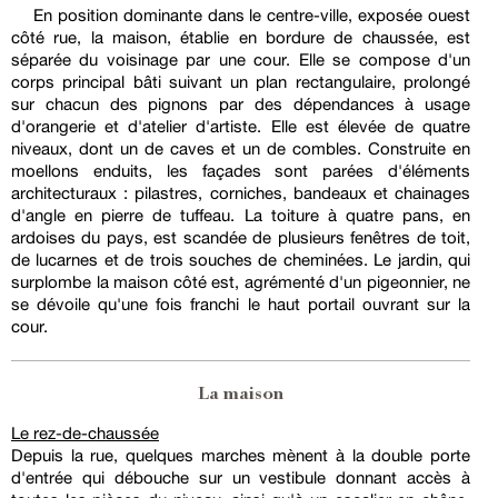
En position dominante dans le centre-ville, exposée ouest
côté rue, la maison, établie en bordure de chaussée, est
séparée du voisinage par une cour. Elle se compose d'un
corps principal bâti suivant un plan rectangulaire, prolongé
sur chacun des pignons par des dépendances à usage
d'orangerie et d'atelier d'artiste. Elle est élevée de quatre
niveaux, dont un de caves et un de combles. Construite en
moellons enduits, les façades sont parées d'éléments
architecturaux : pilastres, corniches, bandeaux et chainages
d'angle en pierre de tuffeau. La toiture à quatre pans, en
ardoises du pays, est scandée de plusieurs fenêtres de toit,
de lucarnes et de trois souches de cheminées. Le jardin, qui
surplombe la maison côté est, agrémenté d'un pigeonnier, ne
se dévoile qu'une fois franchi le haut portail ouvrant sur la
cour.
La maison
Le rez-de-chaussée
Depuis la rue, quelques marches mènent à la double porte
d'entrée qui débouche sur un vestibule donnant accès à