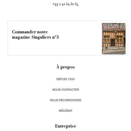
+33 1 42 84 80 85
Commander notre
magazine Singuliers n°3
À propos
DEPUIS 1924
NOUS CONTACTER
NOUS RECHERCHONS
MÉCÉNAT
Entreprise