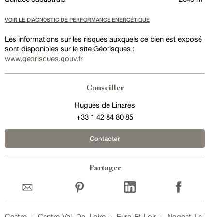
VOIR LE DIAGNOSTIC DE PERFORMANCE ENERGÉTIQUE
Les informations sur les risques auxquels ce bien est exposé
sont disponibles sur le site Géorisques :
www.georisques.gouv.fr
Conseiller
Hugues de Linares
+33 1 42 84 80 85
Contacter
Partager
Centre
-
Centre-Val De Loire
-
Eure-Et-Loir
-
Nogent-Le-