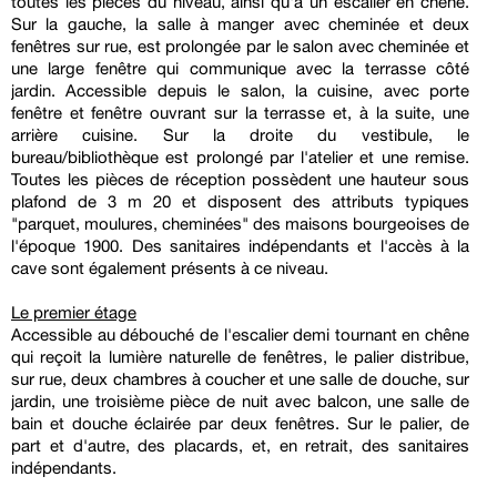
toutes les pièces du niveau, ainsi qu'à un escalier en chêne.
Sur la gauche, la salle à manger avec cheminée et deux
fenêtres sur rue, est prolongée par le salon avec cheminée et
une large fenêtre qui communique avec la terrasse côté
jardin. Accessible depuis le salon, la cuisine, avec porte
fenêtre et fenêtre ouvrant sur la terrasse et, à la suite, une
arrière cuisine. Sur la droite du vestibule, le
bureau/bibliothèque est prolongé par l'atelier et une remise.
Toutes les pièces de réception possèdent une hauteur sous
plafond de 3 m 20 et disposent des attributs typiques
"parquet, moulures, cheminées" des maisons bourgeoises de
l'époque 1900. Des sanitaires indépendants et l'accès à la
cave sont également présents à ce niveau.
Le premier étage
Accessible au débouché de l'escalier demi tournant en chêne
qui reçoit la lumière naturelle de fenêtres, le palier distribue,
sur rue, deux chambres à coucher et une salle de douche, sur
jardin, une troisième pièce de nuit avec balcon, une salle de
bain et douche éclairée par deux fenêtres. Sur le palier, de
part et d'autre, des placards, et, en retrait, des sanitaires
indépendants.