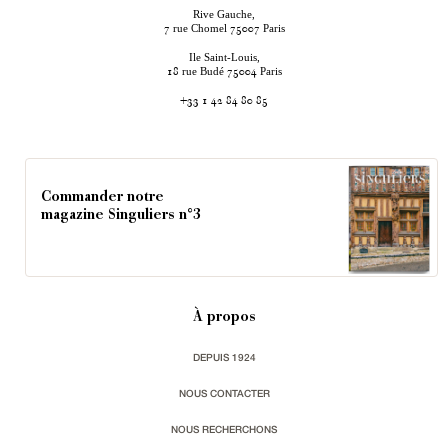
Rive Gauche,
rue Chomel
Paris
7
75007
Ile Saint-Louis,
rue Budé
Paris
18
75004
+33 1 42 84 80 85
Commander notre
magazine Singuliers n°3
À propos
DEPUIS 1924
NOUS CONTACTER
NOUS RECHERCHONS