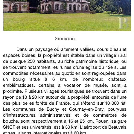
Situation
Dans un paysage où alternent vallées, cours d’eau et
espaces boisés, la propriété est établie dans un village rural
de quelque 250 habitants, au riche patrimoine historique, où
se trouvent notamment les ruines d'une église du 12e s. Les
commodités nécessaires au quotidien sont regroupées dans
un bourg situé à 6 km, de nombreux châteaux
emblématiques, certains à vocation de musée, sont à
proximité. Plusieurs villages touristiques se trouvent dans un
rayon de 10 à 20 km autour de la propriété, entourés de l'une
des plus belles forêts de France, qui s'étend sur 10 000 ha.
Les communes de Buchy et Gournay-en-Bray, pourvues
d'infrastructures administratives et de commerces de
bouche, sont respectivement à 16 et 25 km. Rouen, sa gare
SNCF et ses universités, est à 30 km. L'aéroport de Beauvais
et ses liaisons internationales est à 60 km.