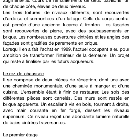
augmenté au cours de remaniements de deux pavillons, un
de chaque côté, élevés de deux niveaux.
Les trois toitures, de niveaux différents, sont recouvertes
d'ardoise et surmontées d'un faitage. Celle du corps central
est percée d'une ancienne lucarne à fronton. Les façades
sont recouvertes de pierre, avec des soubassements en
brique. Les nombreuses ouvertures cintrées et les angles des
façades sont gratifiés de parements en brique.
Lorsqu'il en a fait l'achat en 1989, l'actuel occupant a eu pour
ambition de transformer l'intérieur de la demeure. Un projet
qui reste à finaliser par les futurs acquéreurs.
Le rez-de-chaussée
Il se compose de deux pièces de réception, dont une avec
une cheminée monumentale, d'une salle à manger et d'une
cuisine. L'ensemble étant à finir de restaurer. Les sols des
différentes pièces sont carrelés. Des murs sont restés en
brique apparente. Un escalier à vis en bois, tournant à droite,
avec main courante en fer forgé, dessert les niveaux
supérieurs. Ce niveau reçoit une abondante lumière naturelle
de baies cintrées traversantes.
Le premier étage