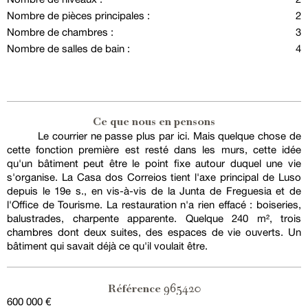
Nombre de pièces principales :
2
Nombre de chambres :
3
Nombre de salles de bain :
4
Ce que nous en pensons
Le courrier ne passe plus par ici. Mais quelque chose de
cette fonction première est resté dans les murs, cette idée
qu'un bâtiment peut être le point fixe autour duquel une vie
s'organise. La Casa dos Correios tient l'axe principal de Luso
depuis le 19e s., en vis-à-vis de la Junta de Freguesia et de
l'Office de Tourisme. La restauration n'a rien effacé : boiseries,
balustrades, charpente apparente. Quelque 240 m², trois
chambres dont deux suites, des espaces de vie ouverts. Un
bâtiment qui savait déjà ce qu'il voulait être.
965420
Référence
600 000 €