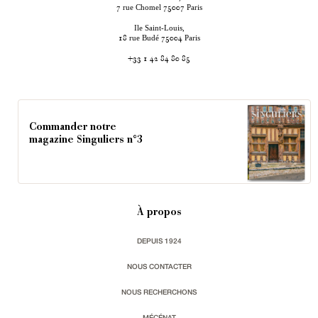
rue Chomel
Paris
7
75007
Ile Saint-Louis,
rue Budé
Paris
18
75004
+33 1 42 84 80 85
Commander notre
magazine Singuliers n°3
À propos
DEPUIS 1924
NOUS CONTACTER
NOUS RECHERCHONS
MÉCÉNAT