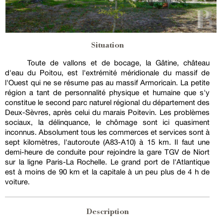
Situation
Toute de vallons et de bocage, la Gâtine, château
d'eau du Poitou, est l'extrémité méridionale du massif de
l'Ouest qui ne se résume pas au massif Armoricain. La petite
région a tant de personnalité physique et humaine que s'y
constitue le second parc naturel régional du département des
Deux-Sèvres, après celui du marais Poitevin. Les problèmes
sociaux, la délinquance, le chômage sont ici quasiment
inconnus. Absolument tous les commerces et services sont à
sept kilomètres, l'autoroute (A83-A10) à 15 km. Il faut une
demi-heure de conduite pour rejoindre la gare TGV de Niort
sur la ligne Paris-La Rochelle. Le grand port de l'Atlantique
est à moins de 90 km et la capitale à un peu plus de 4 h de
voiture.
Description