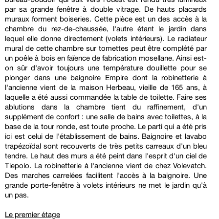
par sa grande fenêtre à double vitrage. De hauts placards
muraux forment boiseries. Cette pièce est un des accès à la
chambre du rez-de-chaussée, l'autre étant le jardin dans
lequel elle donne directement (volets intérieurs). Le radiateur
mural de cette chambre sur tomettes peut être complété par
un poêle à bois en faïence de fabrication mosellane. Ainsi est-
on sûr d'avoir toujours une température douillette pour se
plonger dans une baignoire Empire dont la robinetterie à
l'ancienne vient de la maison Herbeau, vieille de 165 ans, à
laquelle a été aussi commandée la table de toilette. Faire ses
ablutions dans la chambre tient du raffinement, d'un
supplément de confort : une salle de bains avec toilettes, à la
base de la tour ronde, est toute proche. Le parti qui a été pris
ici est celui de l'établissement de bains. Baignoire et lavabo
trapézoïdal sont recouverts de très petits carreaux d'un bleu
tendre. Le haut des murs a été peint dans l'esprit d'un ciel de
Tiepolo. La robinetterie à l'ancienne vient de chez Volevatch.
Des marches carrelées facilitent l'accès à la baignoire. Une
grande porte-fenêtre à volets intérieurs ne met le jardin qu'à
un pas.
Le premier étage