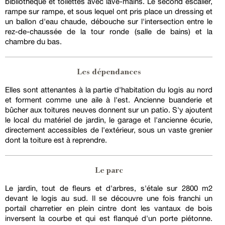
bibliothèque et toilettes avec lave-mains. Le second escalier,
rampe sur rampe, et sous lequel ont pris place un dressing et
un ballon d'eau chaude, débouche sur l'intersection entre le
rez-de-chaussée de la tour ronde (salle de bains) et la
chambre du bas.
Les dépendances
Elles sont attenantes à la partie d'habitation du logis au nord
et forment comme une aile à l'est. Ancienne buanderie et
bûcher aux toitures neuves donnent sur un patio. S'y ajoutent
le local du matériel de jardin, le garage et l'ancienne écurie,
directement accessibles de l'extérieur, sous un vaste grenier
dont la toiture est à reprendre.
Le parc
Le jardin, tout de fleurs et d'arbres, s'étale sur 2800 m2
devant le logis au sud. Il se découvre une fois franchi un
portail charretier en plein cintre dont les vantaux de bois
inversent la courbe et qui est flanqué d'un porte piétonne.