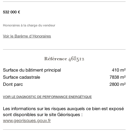
532 000 €
Honoraires à la charge du vendeur
Voir le Barème d'Honoraires
468512
Référence
Surface du bâtiment principal
410 m²
Surface cadastrale
7838 m²
Dont parc
2800 m²
VOIR LE DIAGNOSTIC DE PERFORMANCE ENERGÉTIQUE
Les informations sur les risques auxquels ce bien est exposé
sont disponibles sur le site Géorisques :
www.georisques.gouv.fr