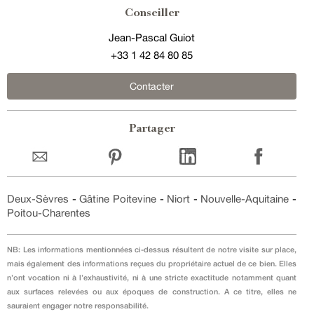
Conseiller
Jean-Pascal Guiot
+33 1 42 84 80 85
Contacter
Partager
Deux-Sèvres
-
Gâtine Poitevine
-
Niort
-
Nouvelle-Aquitaine
-
Poitou-Charentes
NB: Les informations mentionnées ci-dessus résultent de notre visite sur place,
mais également des informations reçues du propriétaire actuel de ce bien. Elles
n’ont vocation ni à l’exhaustivité, ni à une stricte exactitude notamment quant
aux surfaces relevées ou aux époques de construction. A ce titre, elles ne
sauraient engager notre responsabilité.