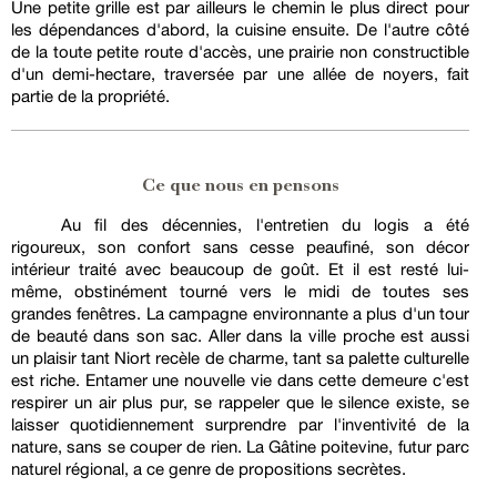
Une petite grille est par ailleurs le chemin le plus direct pour
les dépendances d'abord, la cuisine ensuite. De l'autre côté
de la toute petite route d'accès, une prairie non constructible
d'un demi-hectare, traversée par une allée de noyers, fait
partie de la propriété.
Ce que nous en pensons
Au fil des décennies, l'entretien du logis a été
rigoureux, son confort sans cesse peaufiné, son décor
intérieur traité avec beaucoup de goût. Et il est resté lui-
même, obstinément tourné vers le midi de toutes ses
grandes fenêtres. La campagne environnante a plus d'un tour
de beauté dans son sac. Aller dans la ville proche est aussi
un plaisir tant Niort recèle de charme, tant sa palette culturelle
est riche. Entamer une nouvelle vie dans cette demeure c'est
respirer un air plus pur, se rappeler que le silence existe, se
laisser quotidiennement surprendre par l'inventivité de la
nature, sans se couper de rien. La Gâtine poitevine, futur parc
naturel régional, a ce genre de propositions secrètes.