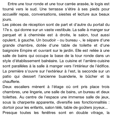
Entre une tour ronde et une tour carrée arasée, le logis est
tourné vers le sud. Une terrasse s'étire à ses pieds pour
accueillir repas, conversations, siestes et lecture aux beaux
jours.
Les pièces de réception sont de part et d'autre du portail du
17e s. qui donne sur un vaste vestibule. La salle à manger sur
parquet et à cheminée est à droite, le salon, tout aussi
opulent, à gauche. Un boudoir - ou bureau -, le sépare d'une
grande chambre, dotée d'une table de toilette et d'une
baignoire Empire et ouvrant sur le jardin. Elle est reliée à une
salle de bains qui occupe la base de la tour ronde dans un
style d'établissement balnéaire. La cuisine et l'arrière-cuisine
sont parallèles à la salle à manger vers l'intérieur de l'édifice.
La première s'ouvre sur l'extérieur à l'est, la seconde sur un
patio qui dessert l'ancienne buanderie, le bûcher et la
chaufferie.
Deux escaliers mènent à l'étage où ont pris place trois
chambres, une lingerie, une salle de bains, un bureau et deux
toilettes. Au centre de l'espace une immense salle de jeux,
sous la charpente apparente, diversifie ses fonctionnalités :
dortoir pour les enfants, salon télé, table de goûters joyeux...
Presque toutes les fenêtres sont en double vitrage, la