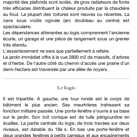
majorité des plafonds sont isolés, de gros radiateurs de fonte
très efficaces distribuent la chaleur produite par la chaudière
au fioul. La plupart des toitures sont neuves ou récentes. La
cave sous voûte ogivale (arc doubleau au centre) est
spectaculaire.
Les dépendances attenantes au logis comprennent l'ancienne
écurie, un garage et une pièce de rangement sous un grenier
très étendu.
L'assainissement ne sera que partiellement à refaire.
Le jardin immédiat offre à la vue 2800 m2 de massifs, d'arbres
et d'herbe. De l'autre côté du chemin d'accès une prairie d'un
demi-hectare est traversée par une allée de noyers.
Le logis
Il est tripartite. A gauche, une tour ronde est le corps de
bâtiment le plus ancien. Ses meurtrières trahissent sa
fonction militaire passée. Une porte-fenêtre s'ouvre à sa base
sur le jardin. Son toit conique est de tuile périgourdine en
écailles. La partie centrale du logis, de trois travées sur deux
niveaux, est datable du 18e s. En bas une porte-fenêtre et
deux grandes fenêtres à petits carreaux et aux encadrements