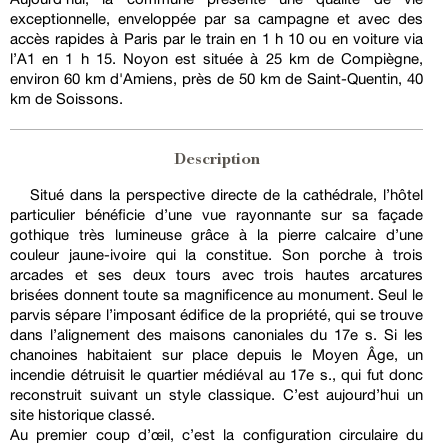
exceptionnelle, enveloppée par sa campagne et avec des
accès rapides à Paris par le train en 1 h 10 ou en voiture via
l’A1 en 1 h 15. Noyon est située à 25 km de Compiègne,
environ 60 km d'Amiens, près de 50 km de Saint-Quentin, 40
km de Soissons.
Description
Situé dans la perspective directe de la cathédrale, l’hôtel
particulier bénéficie d’une vue rayonnante sur sa façade
gothique très lumineuse grâce à la pierre calcaire d’une
couleur jaune-ivoire qui la constitue. Son porche à trois
arcades et ses deux tours avec trois hautes arcatures
brisées donnent toute sa magnificence au monument. Seul le
parvis sépare l’imposant édifice de la propriété, qui se trouve
dans l’alignement des maisons canoniales du 17e s. Si les
chanoines habitaient sur place depuis le Moyen Âge, un
incendie détruisit le quartier médiéval au 17e s., qui fut donc
reconstruit suivant un style classique. C’est aujourd’hui un
site historique classé.
Au premier coup d’œil, c’est la configuration circulaire du