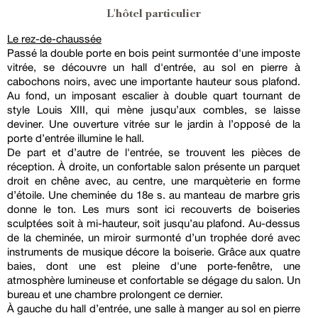
L'hôtel particulier
Le rez-de-chaussée
Passé la double porte en bois peint surmontée d'une imposte
vitrée, se découvre un hall d'entrée, au sol en pierre à
cabochons noirs, avec une importante hauteur sous plafond.
Au fond, un imposant escalier à double quart tournant de
style Louis XIII, qui mène jusqu’aux combles, se laisse
deviner. Une ouverture vitrée sur le jardin à l’opposé de la
porte d’entrée illumine le hall.
De part et d’autre de l'entrée, se trouvent les pièces de
réception. À droite, un confortable salon présente un parquet
droit en chêne avec, au centre, une marquèterie en forme
d’étoile. Une cheminée du 18e s. au manteau de marbre gris
donne le ton. Les murs sont ici recouverts de boiseries
sculptées soit à mi-hauteur, soit jusqu’au plafond. Au-dessus
de la cheminée, un miroir surmonté d’un trophée doré avec
instruments de musique décore la boiserie. Grâce aux quatre
baies, dont une est pleine d'une porte-fenêtre, une
atmosphère lumineuse et confortable se dégage du salon. Un
bureau et une chambre prolongent ce dernier.
À gauche du hall d’entrée, une salle à manger au sol en pierre