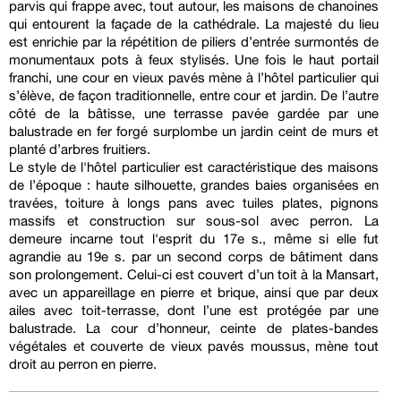
parvis qui frappe avec, tout autour, les maisons de chanoines
qui entourent la façade de la cathédrale. La majesté du lieu
est enrichie par la répétition de piliers d’entrée surmontés de
monumentaux pots à feux stylisés. Une fois le haut portail
franchi, une cour en vieux pavés mène à l’hôtel particulier qui
s’élève, de façon traditionnelle, entre cour et jardin. De l’autre
côté de la bâtisse, une terrasse pavée gardée par une
balustrade en fer forgé surplombe un jardin ceint de murs et
planté d’arbres fruitiers.
Le style de l'hôtel particulier est caractéristique des maisons
de l’époque : haute silhouette, grandes baies organisées en
travées, toiture à longs pans avec tuiles plates, pignons
massifs et construction sur sous-sol avec perron. La
demeure incarne tout l'esprit du 17e s., même si elle fut
agrandie au 19e s. par un second corps de bâtiment dans
son prolongement. Celui-ci est couvert d’un toit à la Mansart,
avec un appareillage en pierre et brique, ainsi que par deux
ailes avec toit-terrasse, dont l’une est protégée par une
balustrade. La cour d’honneur, ceinte de plates-bandes
végétales et couverte de vieux pavés moussus, mène tout
droit au perron en pierre.