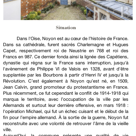
Situation
Dans l'Oise, Noyon est au cœur de l’histoire de France.
Dans sa cathédrale, furent sacrés Charlemagne et Hugues
Capet, respectivement roi de Neustrie en 768 et roi des
Francs en 987. Ce dernier fonda ainsi la lignée des Capétiens,
dynastie qui régna sur la France sans interruption, jusqu'à
l'avènement de Philippe VI de Valois en 1328, avant d'être
supplantée par les Bourbons à partir d'Henri IV et jusqu'à la
Révolution. C’est également à Noyon qu’est né, en 1509,
Jean Calvin, grand promoteur du protestantisme en France.
Plus récemment, ce fut cependant le conflit de 1914-1918 qui
marqua le territoire, avec l’occupation de la ville par les
Allemands et surtout leur dernière offensive, en mars 1918 :
l'opération Michael, qui fut un échec cuisant et le début de la
fin pour l’empire allemand. À la sortie de la guerre, Noyon fut
reconstruite avec une volonté de retrouver l’âme de la vieille
ville.
Aujourd’hui, la commune présente une qualité de vie