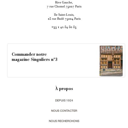
Rive Gauche,
rue Chomel
Paris
7
75007
Ile Saint-Louis,
rue Budé
Paris
18
75004
+33 1 42 84 80 85
Commander notre
magazine Singuliers n°3
À propos
DEPUIS 1924
NOUS CONTACTER
NOUS RECHERCHONS