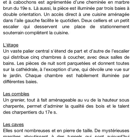
et à cabochons est agrémentée d’une cheminée en marbre
brun du 19e s. Là aussi, la pièce est illuminée par trois baies à
double orientation. Un accès direct à une cuisine aménagée
dans l’aile gauche facilite le quotidien. Deux celliers et un petit
escalier qui desservent une place de stationnement
souterrain complètent la cuisine.
L'étage
Un vaste palier central s'étend de part et d’autre de l’escalier
qui distribue cinq chambres à coucher, avec deux salles de
bains. Les pièces de nuit sont parquetées et donnent toutes
sur la cathédrale, à l'exception d'une, qui dévoile une vue sur
le jardin. Chaque chambre est habilement illuminée par
différentes baies.
Les combles
Un grenier, tout à fait aménageable au vu de la hauteur sous
charpente, permet d’admirer la qualité des bois et le talent
des charpentiers du 17e s.
Les caves
Elles sont nombreuses et en pierre de taille. De mystérieuses
marches aboutissent à des tunnels qui sont aujourd’hui