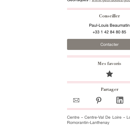
Conseiller
Paul-Louis Beaumatin
+33 1 42 84 80 85
Contacter
Mes favoris
Partager
Centre
-
Centre-Val De Loire
-
L
Romorantin-Lanthenay