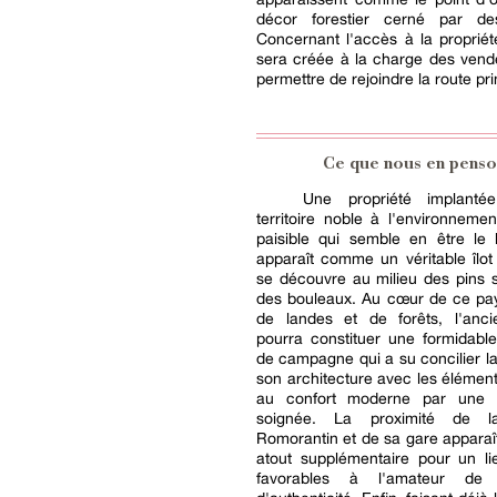
décor forestier cerné par de
Concernant l'accès à la propriét
sera créée à la charge des vend
permettre de rejoindre la route pri
Ce que nous en penso
Une propriété implant
territoire noble à l'environnemen
paisible qui semble en être le 
apparaît comme un véritable îlot
se découvre au milieu des pins s
des bouleaux. Au cœur de ce pay
de landes et de forêts, l'anc
pourra constituer une formidable 
de campagne qui a su concilier la 
son architecture avec les élément
au confort moderne par une r
soignée. La proximité de l
Romorantin et de sa gare appara
atout supplémentaire pour un li
favorables à l'amateur de