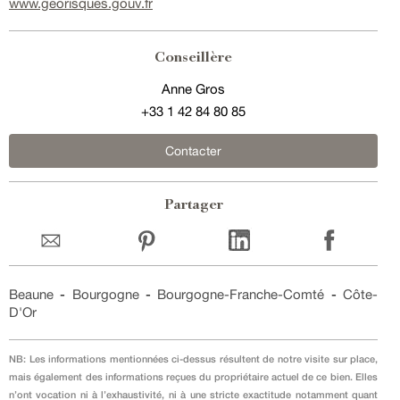
www.georisques.gouv.fr
Conseillère
Anne Gros
+33 1 42 84 80 85
Contacter
Partager
Beaune
-
Bourgogne
-
Bourgogne-Franche-Comté
-
Côte-
D'Or
NB: Les informations mentionnées ci-dessus résultent de notre visite sur place,
mais également des informations reçues du propriétaire actuel de ce bien. Elles
n’ont vocation ni à l’exhaustivité, ni à une stricte exactitude notamment quant