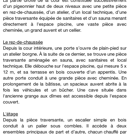
La partie droite de la cour est constituée successivement
d’un pigeonnier haut de deux niveaux avec une petite pièce
en rez-de-chaussée, d’un atelier, d’un local technique, d’une
pièce traversante équipée de sanitaires et d'un sauna menant
directement à l'espace piscine, une vaste pièce avec
cheminée, un grand auvent et un cellier.
Le rez-de-chaussée
Depuis la cour intérieure, une porte s’ouvre de plain-pied sur
un atelier borgne. À la suite de ce dernier, se trouve une pièce
traversante aménagée en sauna, avec sanitaires et local
technique. Elle débouche sur l'espace piscine, qui mesure 5 x
12 m, et sa terrasse en bois couverte d'un appentis. Une
autre porte conduit à une grande pièce avec cheminée. En
prolongement de la bâtisse, un spacieux auvent abrite à la
fois les véhicules et un bûcher. Une cave située dans
l'ancienne grange aux dîmes est accessible depuis l'espace
couvert.
L'étage
Depuis la pièce traversante, un escalier simple en bois
conduit à un palier sous combles. Il accède à deux
ensembles principaux de part et d’autre, chacun chauffé par