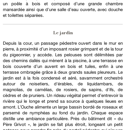
un poêle à bois et composé d’une grande chambre
mansardée ainsi que d'une salle d’eau ouverte, avec douche
et toilettes séparées.
Le jardin
Depuis la cour, un passage pédestre ouvert dans le mur en
pierre, à proximité d’un imposant rosier grimpant et de la tour
du pigeonnier, y accède. Les pelouses sont délimitées par
des chemins dallés qui mènent à la piscine, à une terrasse en
bois couverte d’un auvent en bois et tuiles, enfin à une
terrasse ombragée grâce à deux grands saules pleureurs. Le
jardin est à la fois condensé et aéré, savamment orchestré
autour de noisetiers, d'érables, de liquidambars, de
magnolias, de camélias, de rosiers, de sapins, d'ifs, de
cèdres et de pruniers. Un rideau végétal permet d’entrevoir la
rivière qui le longe et prend sa source à quelques lieues en
amont. L’Ouche alimente un large bassin bordé de roseaux et
parsemé de nymphéas au fond du jardin. Chaque espace
distille une ambiance particulière. Près du bâtiment dit « du
Père Grivot », le jardin se fait plus étroit, longeant un petit