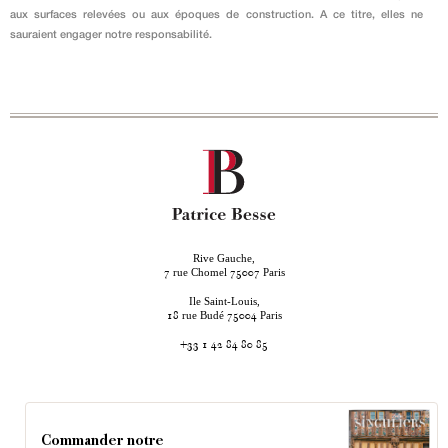
aux surfaces relevées ou aux époques de construction. A ce titre, elles ne
sauraient engager notre responsabilité.
Rive Gauche,
rue Chomel
Paris
7
75007
Ile Saint-Louis,
rue Budé
Paris
18
75004
+33 1 42 84 80 85
Commander notre