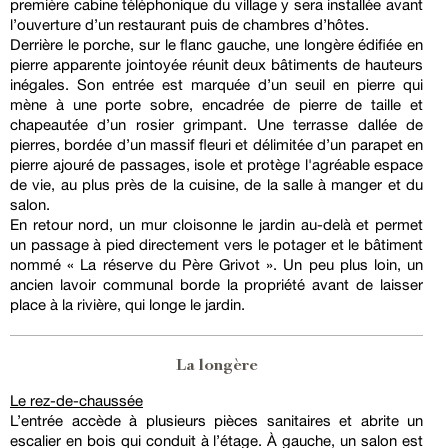
première cabine téléphonique du village y sera installée avant
l’ouverture d’un restaurant puis de chambres d’hôtes.
Derrière le porche, sur le flanc gauche, une longère édifiée en
pierre apparente jointoyée réunit deux bâtiments de hauteurs
inégales. Son entrée est marquée d’un seuil en pierre qui
mène à une porte sobre, encadrée de pierre de taille et
chapeautée d’un rosier grimpant. Une terrasse dallée de
pierres, bordée d’un massif fleuri et délimitée d’un parapet en
pierre ajouré de passages, isole et protège l'agréable espace
de vie, au plus près de la cuisine, de la salle à manger et du
salon.
En retour nord, un mur cloisonne le jardin au-delà et permet
un passage à pied directement vers le potager et le bâtiment
nommé « La réserve du Père Grivot ». Un peu plus loin, un
ancien lavoir communal borde la propriété avant de laisser
place à la rivière, qui longe le jardin.
La longère
Le rez-de-chaussée
L’entrée accède à plusieurs pièces sanitaires et abrite un
escalier en bois qui conduit à l’étage. À gauche, un salon est