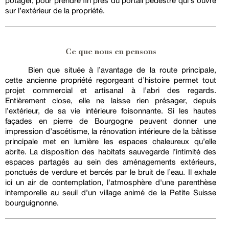
potager, pour prendre fin près du portail pédestre qui s’ouvre
sur l’extérieur de la propriété.
Ce que nous en pensons
Bien que située à l’avantage de la route principale,
cette ancienne propriété regorgeant d’histoire permet tout
projet commercial et artisanal à l’abri des regards.
Entièrement close, elle ne laisse rien présager, depuis
l’extérieur, de sa vie intérieure foisonnante. Si les hautes
façades en pierre de Bourgogne peuvent donner une
impression d’ascétisme, la rénovation intérieure de la bâtisse
principale met en lumière les espaces chaleureux qu’elle
abrite. La disposition des habitats sauvegarde l’intimité des
espaces partagés au sein des aménagements extérieurs,
ponctués de verdure et bercés par le bruit de l’eau. Il exhale
ici un air de contemplation, l'atmosphère d'une parenthèse
intemporelle au seuil d’un village animé de la Petite Suisse
bourguignonne.