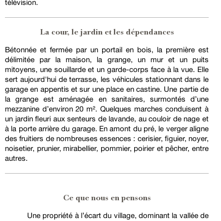
télévision.
La cour, le jardin et les dépendances
Bétonnée et fermée par un portail en bois, la première est
délimitée par la maison, la grange, un mur et un puits
mitoyens, une souillarde et un garde-corps face à la vue. Elle
sert aujourd'hui de terrasse, les véhicules stationnant dans le
garage en appentis et sur une place en castine. Une partie de
la grange est aménagée en sanitaires, surmontés d’une
mezzanine d’environ 20 m². Quelques marches conduisent à
un jardin fleuri aux senteurs de lavande, au couloir de nage et
à la porte arrière du garage. En amont du pré, le verger aligne
des fruitiers de nombreuses essences : cerisier, figuier, noyer,
noisetier, prunier, mirabellier, pommier, poirier et pêcher, entre
autres.
Ce que nous en pensons
Une propriété à l’écart du village, dominant la vallée de