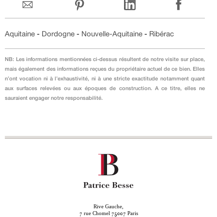
Aquitaine
-
Dordogne
-
Nouvelle-Aquitaine
-
Ribérac
NB: Les informations mentionnées ci-dessus résultent de notre visite sur place,
mais également des informations reçues du propriétaire actuel de ce bien. Elles
n’ont vocation ni à l’exhaustivité, ni à une stricte exactitude notamment quant
aux surfaces relevées ou aux époques de construction. A ce titre, elles ne
sauraient engager notre responsabilité.
Rive Gauche,
rue Chomel
Paris
7
75007