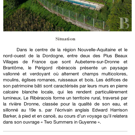
Situation
Dans le centre de la région Nouvelle-Aquitaine et le
nord-ouest de la Dordogne, entre deux des Plus Beaux
Villages de France que sont Aubeterre-sur-Dronne et
Brantôme, le Périgord ribéracois présente un paysage
vallonné et verdoyant où alternent champs multicolores,
moulins, églises romanes, ruisseaux et bois. Les édifices de
son patrimoine bâti sont caractérisés par leurs murs en pierre
calcaire blanche locale, qui les rendent particulièrement
lumineux. Le Ribéracois forme un territoire rural, traversé par
la rivière Dronne, classée pour la qualité de son eau, et
sillonné au 19e s. par l’écrivain anglais Edward Harrison
Barker, à pied et en canoë, au cours d’un voyage qu’il relatera
dans son ouvrage « Two Summers in Guyenne ».