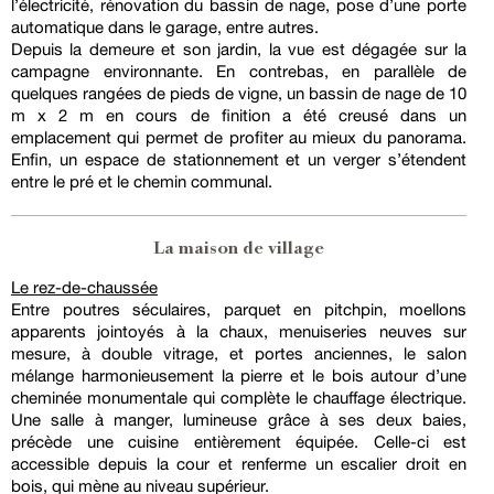
l’électricité, rénovation du bassin de nage, pose d’une porte
automatique dans le garage, entre autres.
Depuis la demeure et son jardin, la vue est dégagée sur la
campagne environnante. En contrebas, en parallèle de
quelques rangées de pieds de vigne, un bassin de nage de 10
m x 2 m en cours de finition a été creusé dans un
emplacement qui permet de profiter au mieux du panorama.
Enfin, un espace de stationnement et un verger s’étendent
entre le pré et le chemin communal.
La maison de village
Le rez-de-chaussée
Entre poutres séculaires, parquet en pitchpin, moellons
apparents jointoyés à la chaux, menuiseries neuves sur
mesure, à double vitrage, et portes anciennes, le salon
mélange harmonieusement la pierre et le bois autour d’une
cheminée monumentale qui complète le chauffage électrique.
Une salle à manger, lumineuse grâce à ses deux baies,
précède une cuisine entièrement équipée. Celle-ci est
accessible depuis la cour et renferme un escalier droit en
bois, qui mène au niveau supérieur.