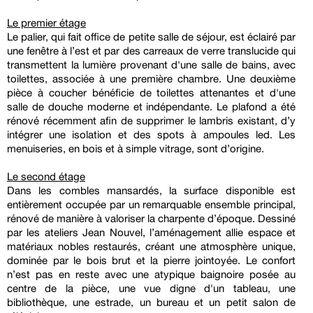
Le premier étage
Le palier, qui fait office de petite salle de séjour, est éclairé par
une fenêtre à l’est et par des carreaux de verre translucide qui
transmettent la lumière provenant d'une salle de bains, avec
toilettes, associée à une première chambre. Une deuxième
pièce à coucher bénéficie de toilettes attenantes et d'une
salle de douche moderne et indépendante. Le plafond a été
rénové récemment afin de supprimer le lambris existant, d’y
intégrer une isolation et des spots à ampoules led. Les
menuiseries, en bois et à simple vitrage, sont d’origine.
Le second étage
Dans les combles mansardés, la surface disponible est
entièrement occupée par un remarquable ensemble principal,
rénové de manière à valoriser la charpente d’époque. Dessiné
par les ateliers Jean Nouvel, l’aménagement allie espace et
matériaux nobles restaurés, créant une atmosphère unique,
dominée par le bois brut et la pierre jointoyée. Le confort
n’est pas en reste avec une atypique baignoire posée au
centre de la pièce, une vue digne d'un tableau, une
bibliothèque, une estrade, un bureau et un petit salon de