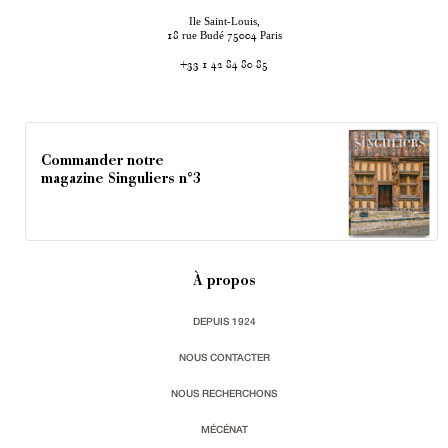
Ile Saint-Louis,
rue Budé
Paris
18
75004
+33 1 42 84 80 85
Commander notre
magazine Singuliers n°3
À propos
DEPUIS 1924
NOUS CONTACTER
NOUS RECHERCHONS
MÉCÉNAT