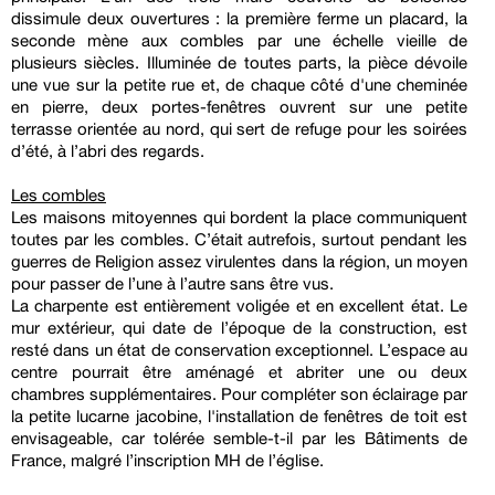
dissimule deux ouvertures : la première ferme un placard, la
seconde mène aux combles par une échelle vieille de
plusieurs siècles. Illuminée de toutes parts, la pièce dévoile
une vue sur la petite rue et, de chaque côté d'une cheminée
en pierre, deux portes-fenêtres ouvrent sur une petite
terrasse orientée au nord, qui sert de refuge pour les soirées
d’été, à l’abri des regards.
Les combles
Les maisons mitoyennes qui bordent la place communiquent
toutes par les combles. C’était autrefois, surtout pendant les
guerres de Religion assez virulentes dans la région, un moyen
pour passer de l’une à l’autre sans être vus.
La charpente est entièrement voligée et en excellent état. Le
mur extérieur, qui date de l’époque de la construction, est
resté dans un état de conservation exceptionnel. L’espace au
centre pourrait être aménagé et abriter une ou deux
chambres supplémentaires. Pour compléter son éclairage par
la petite lucarne jacobine, l'installation de fenêtres de toit est
envisageable, car tolérée semble-t-il par les Bâtiments de
France, malgré l’inscription MH de l’église.