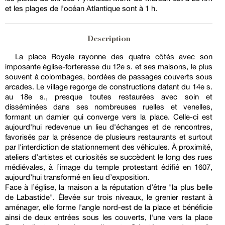
et les plages de l’océan Atlantique sont à 1 h.
Description
La place Royale rayonne des quatre côtés avec son
imposante église-forteresse du 12e s. et ses maisons, le plus
souvent à colombages, bordées de passages couverts sous
arcades. Le village regorge de constructions datant du 14e s.
au 18e s., presque toutes restaurées avec soin et
disséminées dans ses nombreuses ruelles et venelles,
formant un damier qui converge vers la place. Celle-ci est
aujourd'hui redevenue un lieu d'échanges et de rencontres,
favorisés par la présence de plusieurs restaurants et surtout
par l'interdiction de stationnement des véhicules. À proximité,
ateliers d’artistes et curiosités se succèdent le long des rues
médiévales, à l’image du temple protestant édifié en 1607,
aujourd’hui transformé en lieu d’exposition.
Face à l’église, la maison a la réputation d’être "la plus belle
de Labastide". Élevée sur trois niveaux, le grenier restant à
aménager, elle forme l'angle nord-est de la place et bénéficie
ainsi de deux entrées sous les couverts, l'une vers la place