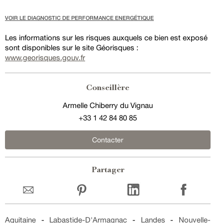
VOIR LE DIAGNOSTIC DE PERFORMANCE ENERGÉTIQUE
Les informations sur les risques auxquels ce bien est exposé
sont disponibles sur le site Géorisques :
www.georisques.gouv.fr
Conseillère
Armelle Chiberry du Vignau
+33 1 42 84 80 85
Contacter
Partager
Aquitaine
-
Labastide-D'Armagnac
-
Landes
-
Nouvelle-