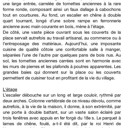
une large entrée, carrelée de tomettes anciennes à la rare
forme ronde, composant ainsi un faux dallage à cabochons
tout en courbures. Au fond, un escalier en chêne à double
quart tournant, longé d’une sobre rampe en ferronnerie
ancienne avec main courante en bois, mène à l’étage.
De côté, une vaste pièce ouvrant sous les couverts de la
place servait autrefois au travail artisanal, au commerce ou à
l’entreposage des matériaux. Aujourd’hui, une imposante
cuisine de qualité côtoie une confortable salle à manger,
séparées l’une de l’autre par quelques pans de bois nus. Au
sol, les tomettes anciennes carrées sont en harmonie avec
les murs de pierres et les plafonds à poutres apparentes. Les
grandes baies qui donnent sur la place ou les couverts
permettent de cuisiner tout en profitant de la vie du village.
L'étage
L’escalier débouche sur un long et large couloir, rythmé par
deux arches. Colonne vertébrale de ce niveau dévolu, comme
autrefois, à la vie de la maison, il donne, à son extrémité, par
une porte à double battant, sur un vaste salon éclairé par
trois fenêtres avec appuis en fer forgé du 18e s. Le parquet à
lames de chêne, foulé, a-t-il été dit, par le roi Henri de