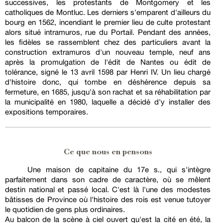
successives, les protestants de Montgomery et les
catholiques de Montluc. Les derniers s'emparent d'ailleurs du
bourg en 1562, incendiant le premier lieu de culte protestant
alors situé intramuros, rue du Portail. Pendant des années,
les fidèles se rassemblent chez des particuliers avant la
construction extramuros d'un nouveau temple, neuf ans
après la promulgation de l'édit de Nantes ou édit de
tolérance, signé le 13 avril 1598 par Henri IV. Un lieu chargé
d'histoire donc, qui tombe en déshérence depuis sa
fermeture, en 1685, jusqu'à son rachat et sa réhabilitation par
la municipalité en 1980, laquelle a décidé d'y installer des
expositions temporaires.
Ce que nous en pensons
Une maison de capitaine du 17e s., qui s'intègre
parfaitement dans son cadre de caractère, où se mêlent
destin national et passé local. C'est là l'une des modestes
bâtisses de Province où l'histoire des rois est venue tutoyer
le quotidien de gens plus ordinaires.
Au balcon de la scène à ciel ouvert qu'est la cité en été, la