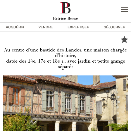
ACQUÉRIR
VENDRE
EXPERTISER
SÉJOURNER
Au centre d'une bastide des Landes, une maison chargée
d'histoire,
datée des 14e, 17e et 18e s., avec jardin et petite grange
séparés