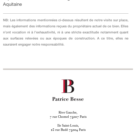
Aquitaine
NB: Les informations mentionnées ci-dessus résultent de notre visite sur place,
mais également des informations reçues du propriétaire actuel de ce bien. Elles
n’ont vocation ni à l’exhaustivité, ni à une stricte exactitude notamment quant
aux surfaces relevées ou aux époques de construction. A ce titre, elles ne
sauraient engager notre responsabilité.
Rive Gauche,
rue Chomel
Paris
7
75007
Ile Saint-Louis,
rue Budé
Paris
18
75004