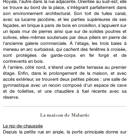
Royale, l’autre dans la rue adjacente. Orientée au sud-est, elle
se trouve au bord de la place, s'intégrant parfaitement dans
son environnement architectural. Son toit de tuiles canal,
avec sa lucarne jacobine, et les parties supérieures de ses
façades, en brique à pans de bois en croisillon, s’appuient sur
un épais mur de pierres ainsi que sur de solides poutres et
solives, elles-mêmes soutenues par deux piliers en pierre de
l'ancienne galerie commerciale. À l'étage, les trois baies à
meneau en arc surbaissé, qui cachent des fenêtres à croisée,
sont protégées de garde-corps en fer forgé et de
contrevents en bois.
À l'arrière, côté nord, s'étend une petite terrasse au premier
étage. Enfin, dans le prolongement de la maison, et avec
accès extérieur, se trouvent deux petites pièces : une salle de
gymnastique avec un recoin composé d'un espace de cave
et de toilettes, et une chaudière à fuel récente avec sa
réserve.
La maison de Malartic
Le rez-de-chaussée
Depuis la petite rue en angle, la porte principale donne sur