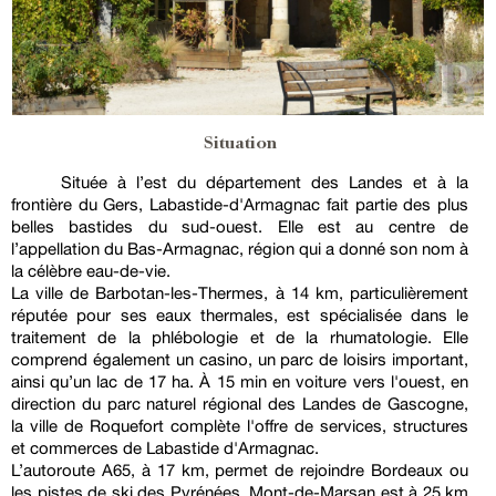
Situation
Située à l’est du département des Landes et à la
frontière du Gers, Labastide-d'Armagnac fait partie des plus
belles bastides du sud-ouest. Elle est au centre de
l’appellation du Bas-Armagnac, région qui a donné son nom à
la célèbre eau-de-vie.
La ville de Barbotan-les-Thermes, à 14 km, particulièrement
réputée pour ses eaux thermales, est spécialisée dans le
traitement de la phlébologie et de la rhumatologie. Elle
comprend également un casino, un parc de loisirs important,
ainsi qu’un lac de 17 ha. À 15 min en voiture vers l'ouest, en
direction du parc naturel régional des Landes de Gascogne,
la ville de Roquefort complète l'offre de services, structures
et commerces de Labastide d'Armagnac.
L’autoroute A65, à 17 km, permet de rejoindre Bordeaux ou
les pistes de ski des Pyrénées. Mont-de-Marsan est à 25 km