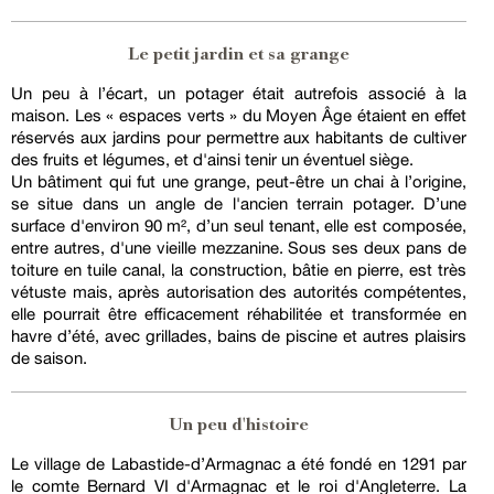
Le petit jardin et sa grange
Un peu à l’écart, un potager était autrefois associé à la
maison. Les « espaces verts » du Moyen Âge étaient en effet
réservés aux jardins pour permettre aux habitants de cultiver
des fruits et légumes, et d'ainsi tenir un éventuel siège.
Un bâtiment qui fut une grange, peut-être un chai à l’origine,
se situe dans un angle de l'ancien terrain potager. D’une
surface d'environ 90 m², d’un seul tenant, elle est composée,
entre autres, d'une vieille mezzanine. Sous ses deux pans de
toiture en tuile canal, la construction, bâtie en pierre, est très
vétuste mais, après autorisation des autorités compétentes,
elle pourrait être efficacement réhabilitée et transformée en
havre d’été, avec grillades, bains de piscine et autres plaisirs
de saison.
Un peu d'histoire
Le village de Labastide-d’Armagnac a été fondé en 1291 par
le comte Bernard VI d'Armagnac et le roi d'Angleterre. La