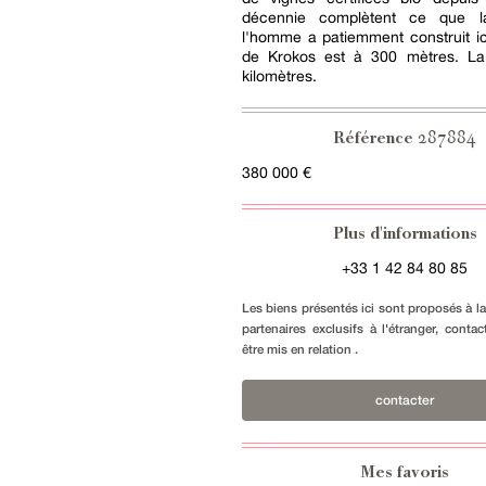
décennie complètent ce que 
l'homme a patiemment construit ici
de Krokos est à 300 mètres. La
kilomètres.
287884
Référence
380 000 €
Plus d'informations
+33 1 42 84 80 85
Les biens présentés ici sont proposés à l
partenaires exclusifs à l'étranger, conta
être mis en relation .
contacter
Mes favoris