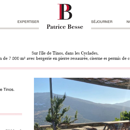
EXPERTISER
SÉJOURNER
N
Sur l'île de Tinos, dans les Cyclades,
n de 7 800 m² avec bergerie en pierre restaurée, citerne et permis de 
de Tinos.