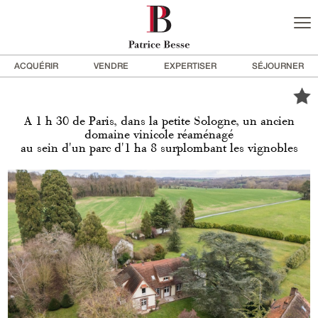
ACQUÉRIR
VENDRE
EXPERTISER
SÉJOURNER
A 1 h 30 de Paris, dans la petite Sologne, un ancien
domaine vinicole réaménagé
au sein d'un parc d'1 ha 8 surplombant les vignobles