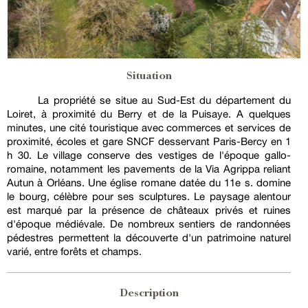
Situation
La propriété se situe au Sud-Est du département du
Loiret, à proximité du Berry et de la Puisaye. A quelques
minutes, une cité touristique avec commerces et services de
proximité, écoles et gare SNCF desservant Paris-Bercy en 1
h 30. Le village conserve des vestiges de l'époque gallo-
romaine, notamment les pavements de la Via Agrippa reliant
Autun à Orléans. Une église romane datée du 11e s. domine
le bourg, célèbre pour ses sculptures. Le paysage alentour
est marqué par la présence de châteaux privés et ruines
d'époque médiévale. De nombreux sentiers de randonnées
pédestres permettent la découverte d'un patrimoine naturel
varié, entre forêts et champs.
Description