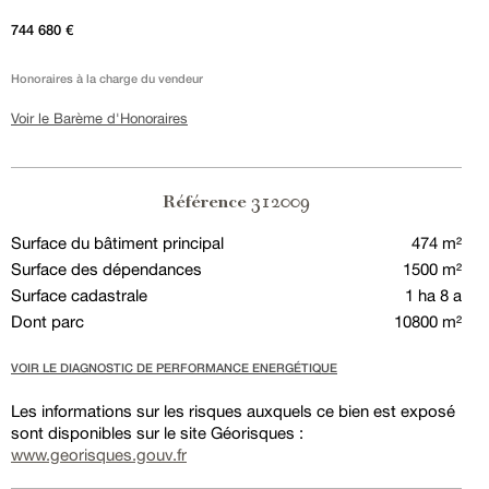
744 680 €
Honoraires à la charge du vendeur
Voir le Barème d'Honoraires
312009
Référence
Surface du bâtiment principal
474 m²
Surface des dépendances
1500 m²
Surface cadastrale
1 ha 8 a
Dont parc
10800 m²
VOIR LE DIAGNOSTIC DE PERFORMANCE ENERGÉTIQUE
Les informations sur les risques auxquels ce bien est exposé
sont disponibles sur le site Géorisques :
www.georisques.gouv.fr