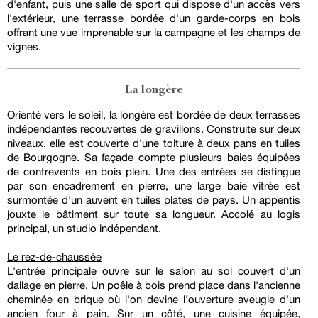
d'enfant, puis une salle de sport qui dispose d'un accès vers
l'extérieur, une terrasse bordée d'un garde-corps en bois
offrant une vue imprenable sur la campagne et les champs de
vignes.
La longère
Orienté vers le soleil, la longère est bordée de deux terrasses
indépendantes recouvertes de gravillons. Construite sur deux
niveaux, elle est couverte d'une toiture à deux pans en tuiles
de Bourgogne. Sa façade compte plusieurs baies équipées
de contrevents en bois plein. Une des entrées se distingue
par son encadrement en pierre, une large baie vitrée est
surmontée d'un auvent en tuiles plates de pays. Un appentis
jouxte le bâtiment sur toute sa longueur. Accolé au logis
principal, un studio indépendant.
Le rez-de-chaussée
L'entrée principale ouvre sur le salon au sol couvert d'un
dallage en pierre. Un poêle à bois prend place dans l'ancienne
cheminée en brique où l'on devine l'ouverture aveugle d'un
ancien four à pain. Sur un côté, une cuisine équipée,