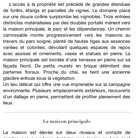
L'accès à la propriété est précédé de grandes étendues
de forêts, étangs et parcelles de vignes. Le domaine placé
sur une douce colline surplombe les vignobles. Trois entrées
distinctes matérialisées par des doubles portails mènent vers
la maison principale, le parc et les dépendances. Un chemin
carrossable monte progressivement vers les maisons au
travers du parc soigné, planté de hautes tiges aux essences
variées et colorées, dévoilant quelques espaces de repos
avec assises et ornements, vases et statues en pierre. La
maison principale est bordée d'une terrasse en pierre sur sa
façade Nord. De petits murets en brique délimitent des
parterres floraux. Proche du chai, se tient une ancienne
glacière enfouie sous la végétation.
Un lieu délicat qui offre une vue imprenable sur la campagne
environnante. Plusieurs emplacements extérieurs, recouverts
d'un dallage en pierre, permettent de profiter pleinement des
lieux.
La maison principale
La maison est élevée sur deux niveaux et compte de