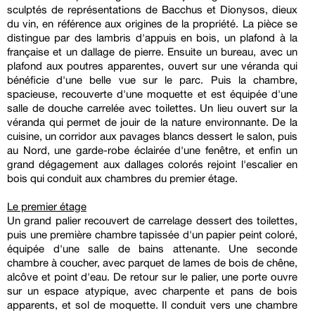
sculptés de représentations de Bacchus et Dionysos, dieux
du vin, en référence aux origines de la propriété. La pièce se
distingue par des lambris d'appuis en bois, un plafond à la
française et un dallage de pierre. Ensuite un bureau, avec un
plafond aux poutres apparentes, ouvert sur une véranda qui
bénéficie d'une belle vue sur le parc. Puis la chambre,
spacieuse, recouverte d'une moquette et est équipée d'une
salle de douche carrelée avec toilettes. Un lieu ouvert sur la
véranda qui permet de jouir de la nature environnante. De la
cuisine, un corridor aux pavages blancs dessert le salon, puis
au Nord, une garde-robe éclairée d'une fenêtre, et enfin un
grand dégagement aux dallages colorés rejoint l'escalier en
bois qui conduit aux chambres du premier étage.
Le premier étage
Un grand palier recouvert de carrelage dessert des toilettes,
puis une première chambre tapissée d'un papier peint coloré,
équipée d'une salle de bains attenante. Une seconde
chambre à coucher, avec parquet de lames de bois de chêne,
alcôve et point d'eau. De retour sur le palier, une porte ouvre
sur un espace atypique, avec charpente et pans de bois
apparents, et sol de moquette. Il conduit vers une chambre