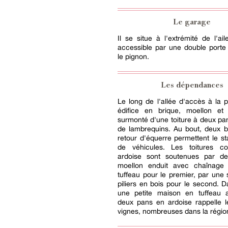
Le garage
Il se situe à l'extrémité de l'ail
accessible par une double porte
le pignon.
Les dépendances
Le long de l'allée d'accès à la p
édifice en brique, moellon et 
surmonté d'une toiture à deux pa
de lambrequins. Au bout, deux b
retour d'équerre permettent le s
de véhicules. Les toitures c
ardoise sont soutenues par d
moellon enduit avec chaînage
tuffeau pour le premier, par une 
piliers en bois pour le second. D
une petite maison en tuffeau a
deux pans en ardoise rappelle l
vignes, nombreuses dans la régio