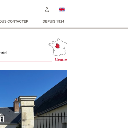
OUS CONTACTER
DEPUIS 1924
ntiel
Centre