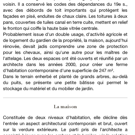
voisin. Il a conservé les codes des dépendances du 19e s.,
avec des débords de toit importants qui protègent les
façades en pisé, enduites de chaux claire. Les toitures à deux
pans, couvertes de tuiles canal en terre cuite, mettent en relief
le fronton qui coiffe la haute baie vitrée centrale.
Probablement issue d'un double usage, d'activité agricole et
de logement du gardien de la propriété, la maison, aujourd'hui
rénovée, devait jadis comprendre une zone de protection
pour les chevaux, ainsi qu'une autre pour les maîtres de
l'attelage. Les deux espaces ont été ouverts et réunifié par un
architecte dans les années 2000, pour créer une ferme
d'habitation contemporaine d'une superficie de 247 m².
Dans le terrain enherbé et planté de grands arbres, au-delà
du puits, se présente une petite bâtisse qui permet le
stockage du matériel et du mobilier de jardin.
La maison
Constituée de deux niveaux d'habitation, elle décline dès
l'entrée un aspect architectural contemporain et brut, ouvert
sur la verdure extérieure. Le parti pris de l'architecte a