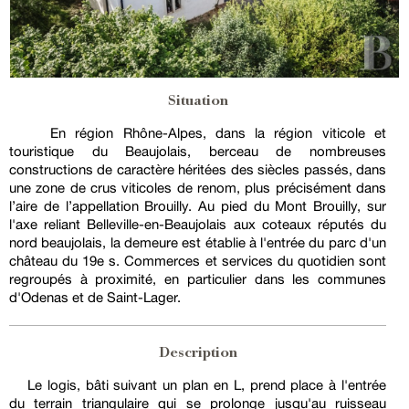
Situation
En région Rhône-Alpes, dans la région viticole et
touristique du Beaujolais, berceau de nombreuses
constructions de caractère héritées des siècles passés, dans
une zone de crus viticoles de renom, plus précisément dans
l’aire de l’appellation Brouilly. Au pied du Mont Brouilly, sur
l'axe reliant Belleville-en-Beaujolais aux coteaux réputés du
nord beaujolais, la demeure est établie à l'entrée du parc d'un
château du 19e s. Commerces et services du quotidien sont
regroupés à proximité, en particulier dans les communes
d'Odenas et de Saint-Lager.
Description
Le logis, bâti suivant un plan en L, prend place à l'entrée
du terrain triangulaire qui se prolonge jusqu'au ruisseau