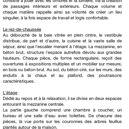
consisté à jouer avec les ombres et la lumière, via la création
de passages intérieurs et extérieurs. Chaque volume et
chaque matière rappelle ainsi sa volonté de créer un lieu
singulier, à la fois espace de travail et logis confortable.
Le rez-de-chaussée
Au débouché de la baie vitrée en plein cintre, le vestibule
distribue, de part et d'autre, la cuisine et la vaste salle de
séjour, ainsi que l'escalier menant à l'étage. La mezzanine, en
béton brut, structure l'espace autrefois dévolu aux grandes
hauteurs. Chaque pièce, de forme rectangulaire, reçoit des
ouvertures à expositions multiples et un mobilier sur mesure,
en bois ou béton brut. Au sol, du béton ciré, sur les murs, des
enduits à la chaux et au plafond, des poutraisons
caractéristiques.
L'étage
Dédié au repos et à la relaxation, il se divise en deux espaces
entourant la mezzanine centrale.
La partie gauche comprend une chambre à coucher, un
bureau et une salle d'eau avec toilettes. De chacune des
pièces, la vue porte sur les couronnes des arbres feuillus
plantés autour de la maison.