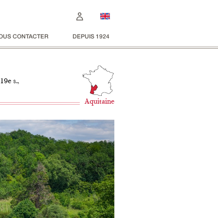
OUS CONTACTER
DEPUIS 1924
19e s.,
Aquitaine