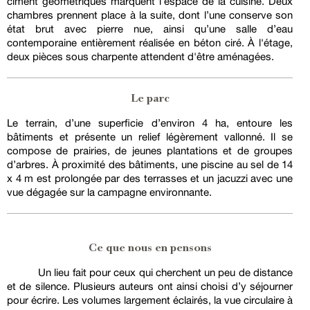
ciment géométriques marquent l’espace de la cuisine. Deux
chambres prennent place à la suite, dont l’une conserve son
état brut avec pierre nue, ainsi qu’une salle d’eau
contemporaine entièrement réalisée en béton ciré. À l'étage,
deux pièces sous charpente attendent d'être aménagées.
Le parc
Le terrain, d’une superficie d’environ 4 ha, entoure les
bâtiments et présente un relief légèrement vallonné. Il se
compose de prairies, de jeunes plantations et de groupes
d’arbres. À proximité des bâtiments, une piscine au sel de 14
x 4 m est prolongée par des terrasses et un jacuzzi avec une
vue dégagée sur la campagne environnante.
Ce que nous en pensons
Un lieu fait pour ceux qui cherchent un peu de distance
et de silence. Plusieurs auteurs ont ainsi choisi d’y séjourner
pour écrire. Les volumes largement éclairés, la vue circulaire à