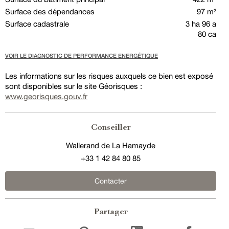
Surface des dépendances
97 m²
Surface cadastrale
3 ha 96 a
80 ca
VOIR LE DIAGNOSTIC DE PERFORMANCE ENERGÉTIQUE
Les informations sur les risques auxquels ce bien est exposé
sont disponibles sur le site Géorisques :
www.georisques.gouv.fr
Conseiller
Wallerand de La Hamayde
+33 1 42 84 80 85
Contacter
Partager