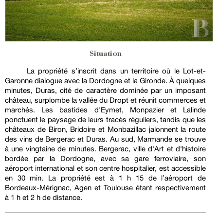
Situation
La propriété s’inscrit dans un territoire où le Lot-et-
Garonne dialogue avec la Dordogne et la Gironde. À quelques
minutes, Duras, cité de caractère dominée par un imposant
château, surplombe la vallée du Dropt et réunit commerces et
marchés. Les bastides d'Eymet, Monpazier et Lalinde
ponctuent le paysage de leurs tracés réguliers, tandis que les
châteaux de Biron, Bridoire et Monbazillac jalonnent la route
des vins de Bergerac et Duras. Au sud, Marmande se trouve
à une vingtaine de minutes. Bergerac, ville d'Art et d'histoire
bordée par la Dordogne, avec sa gare ferroviaire, son
aéroport international et son centre hospitalier, est accessible
en 30 min. La propriété est à 1 h 15 de l’aéroport de
Bordeaux-Mérignac, Agen et Toulouse étant respectivement
à 1 h et 2 h de distance.