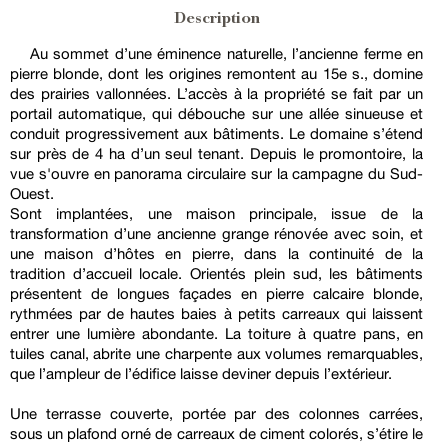
Description
Au sommet d’une éminence naturelle, l’ancienne ferme en
pierre blonde, dont les origines remontent au 15e s., domine
des prairies vallonnées. L’accès à la propriété se fait par un
portail automatique, qui débouche sur une allée sinueuse et
conduit progressivement aux bâtiments. Le domaine s’étend
sur près de 4 ha d’un seul tenant. Depuis le promontoire, la
vue s'ouvre en panorama circulaire sur la campagne du Sud-
Ouest.
Sont implantées, une maison principale, issue de la
transformation d’une ancienne grange rénovée avec soin, et
une maison d’hôtes en pierre, dans la continuité de la
tradition d’accueil locale. Orientés plein sud, les bâtiments
présentent de longues façades en pierre calcaire blonde,
rythmées par de hautes baies à petits carreaux qui laissent
entrer une lumière abondante. La toiture à quatre pans, en
tuiles canal, abrite une charpente aux volumes remarquables,
que l’ampleur de l’édifice laisse deviner depuis l’extérieur.
Une terrasse couverte, portée par des colonnes carrées,
sous un plafond orné de carreaux de ciment colorés, s’étire le