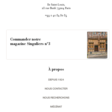
Ile Saint-Louis,
rue Budé
Paris
18
75004
+33 1 42 84 80 85
Commander notre
magazine Singuliers n°3
À propos
DEPUIS 1924
NOUS CONTACTER
NOUS RECHERCHONS
MÉCÉNAT