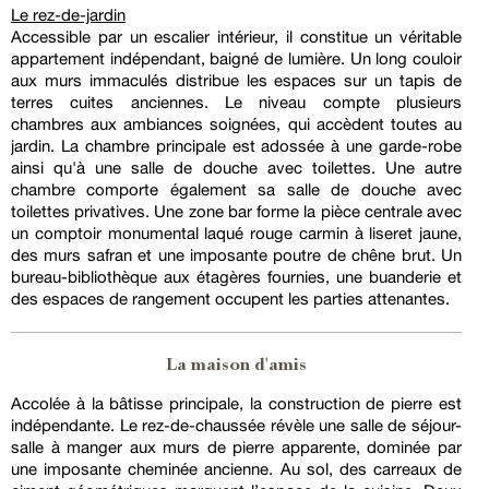
Le rez-de-jardin
Accessible par un escalier intérieur, il constitue un véritable
appartement indépendant, baigné de lumière. Un long couloir
aux murs immaculés distribue les espaces sur un tapis de
terres cuites anciennes. Le niveau compte plusieurs
chambres aux ambiances soignées, qui accèdent toutes au
jardin. La chambre principale est adossée à une garde-robe
ainsi qu'à une salle de douche avec toilettes. Une autre
chambre comporte également sa salle de douche avec
toilettes privatives. Une zone bar forme la pièce centrale avec
un comptoir monumental laqué rouge carmin à liseret jaune,
des murs safran et une imposante poutre de chêne brut. Un
bureau-bibliothèque aux étagères fournies, une buanderie et
des espaces de rangement occupent les parties attenantes.
La maison d'amis
Accolée à la bâtisse principale, la construction de pierre est
indépendante. Le rez-de-chaussée révèle une salle de séjour-
salle à manger aux murs de pierre apparente, dominée par
une imposante cheminée ancienne. Au sol, des carreaux de