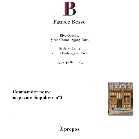
Rive Gauche,
rue Chomel
Paris
7
75007
Ile Saint-Louis,
rue Budé
Paris
18
75004
+33 1 42 84 80 85
Commander notre
magazine Singuliers n°3
À propos