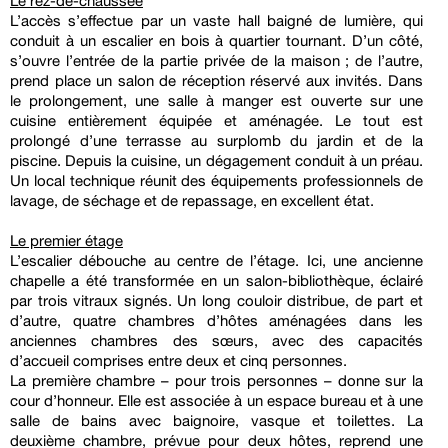
Le rez-de-chaussée
L’accès s’effectue par un vaste hall baigné de lumière, qui
conduit à un escalier en bois à quartier tournant. D’un côté,
s’ouvre l’entrée de la partie privée de la maison ; de l’autre,
prend place un salon de réception réservé aux invités. Dans
le prolongement, une salle à manger est ouverte sur une
cuisine entièrement équipée et aménagée. Le tout est
prolongé d’une terrasse au surplomb du jardin et de la
piscine. Depuis la cuisine, un dégagement conduit à un préau.
Un local technique réunit des équipements professionnels de
lavage, de séchage et de repassage, en excellent état.
Le premier étage
L’escalier débouche au centre de l’étage. Ici, une ancienne
chapelle a été transformée en un salon-bibliothèque, éclairé
par trois vitraux signés. Un long couloir distribue, de part et
d’autre, quatre chambres d’hôtes aménagées dans les
anciennes chambres des sœurs, avec des capacités
d’accueil comprises entre deux et cinq personnes.
La première chambre – pour trois personnes – donne sur la
cour d’honneur. Elle est associée à un espace bureau et à une
salle de bains avec baignoire, vasque et toilettes. La
deuxième chambre, prévue pour deux hôtes, reprend une