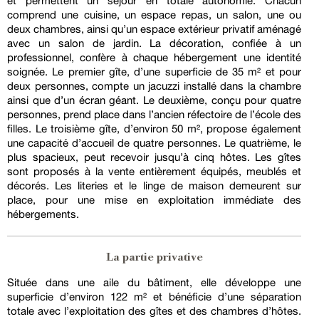
et permettent un séjour en totale autonomie. Chacun
comprend une cuisine, un espace repas, un salon, une ou
deux chambres, ainsi qu’un espace extérieur privatif aménagé
avec un salon de jardin. La décoration, confiée à un
professionnel, confère à chaque hébergement une identité
soignée. Le premier gîte, d’une superficie de 35 m² et pour
deux personnes, compte un jacuzzi installé dans la chambre
ainsi que d’un écran géant. Le deuxième, conçu pour quatre
personnes, prend place dans l’ancien réfectoire de l’école des
filles. Le troisième gîte, d’environ 50 m², propose également
une capacité d’accueil de quatre personnes. Le quatrième, le
plus spacieux, peut recevoir jusqu’à cinq hôtes. Les gîtes
sont proposés à la vente entièrement équipés, meublés et
décorés. Les literies et le linge de maison demeurent sur
place, pour une mise en exploitation immédiate des
hébergements.
La partie privative
Située dans une aile du bâtiment, elle développe une
superficie d’environ 122 m² et bénéficie d’une séparation
totale avec l’exploitation des gîtes et des chambres d’hôtes.