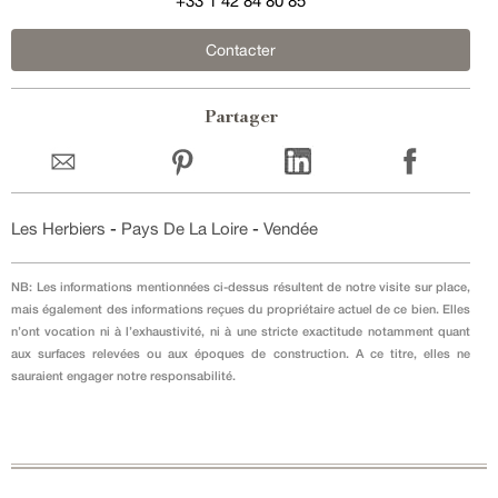
+33 1 42 84 80 85
Contacter
Partager
Les Herbiers
-
Pays De La Loire
-
Vendée
NB: Les informations mentionnées ci-dessus résultent de notre visite sur place,
mais également des informations reçues du propriétaire actuel de ce bien. Elles
n’ont vocation ni à l’exhaustivité, ni à une stricte exactitude notamment quant
aux surfaces relevées ou aux époques de construction. A ce titre, elles ne
sauraient engager notre responsabilité.